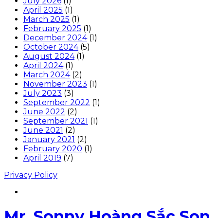
July 2026
(1)
April 2025
(1)
March 2025
(1)
February 2025
(1)
December 2024
(1)
October 2024
(5)
August 2024
(1)
April 2024
(1)
March 2024
(2)
November 2023
(1)
July 2023
(3)
September 2022
(1)
June 2022
(2)
September 2021
(1)
June 2021
(2)
January 2021
(2)
February 2020
(1)
April 2019
(7)
Privacy Policy
Mr. Sonny Hoàng Sắc Son