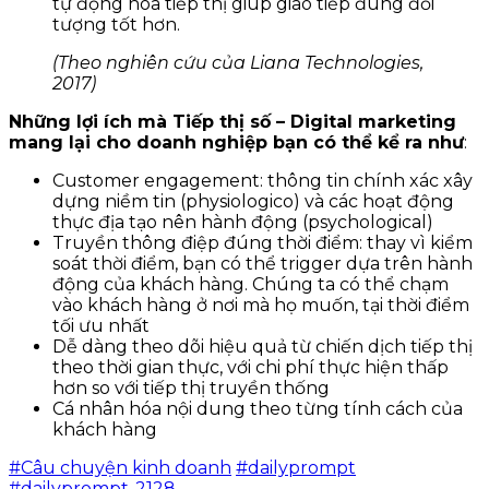
tự động hóa tiếp thị giúp giao tiếp đúng đối
tượng tốt hơn.
(Theo nghiên cứu của Liana Technologies,
2017)
Những lợi ích mà Tiếp thị số – Digital marketing
mang lại cho doanh nghiệp bạn có thể kể ra như
:
Customer engagement: thông tin chính xác xây
dựng niềm tin (physiologico) và các hoạt động
thực địa tạo nên hành động (psychological)
Truyền thông điệp đúng thời điểm: thay vì kiểm
soát thời điểm, bạn có thể trigger dựa trên hành
động của khách hàng. Chúng ta có thể chạm
vào khách hàng ở nơi mà họ muốn, tại thời điểm
tối ưu nhất
Dễ dàng theo dõi hiệu quả từ chiến dịch tiếp thị
theo thời gian thực, với chi phí thực hiện thấp
hơn so với tiếp thị truyền thống
Cá nhân hóa nội dung theo từng tính cách của
khách hàng
#Câu chuyện kinh doanh
#dailyprompt
#dailyprompt-2128