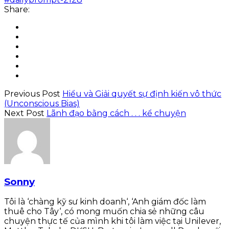
Share:
Previous Post
Hiểu và Giải quyết sự định kiến vô thức
(Unconscious Bias)
Next Post
Lãnh đạo bằng cách . . . kể chuyện
Sonny
Tôi là ‘chàng kỹ sư kinh doanh‘, ‘Anh giám đốc làm
thuê cho Tây‘, có mong muốn chia sẻ những câu
chuyện thực tế của mình khi tôi làm việc tại Unilever,