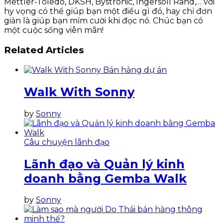
Mettler-Toledo, DKSH, Bystronic, Ingersoll Rand,… với
hy vọng có thể giúp bạn một điều gì đó, hay chỉ đơn
giản là giúp bạn mỉm cười khi đọc nó. Chúc bạn có
một cuộc sống viên mãn!
Related Articles
Bán hàng dự án
Walk With Sonny
by
Sonny
Câu chuyện lãnh đạo
Lãnh đạo và Quản lý kinh
doanh bằng Gemba Walk
by
Sonny