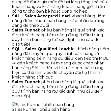
dụng để đánh giá mức độ hài lòng tổng thể của
khách hàng và khả năng khách hàng giới thiệu
công ty cho bạn bè hoặc đồng nghiệp.
SAL – Sales Accepted Lead
: khách hàng tiềm
năng được nhóm bán hàng chấp nhận là xứng
đáng để theo đuổi.
Sales Funnel:
phễu bán hàng là quá trình xác
định khách hàng tiềm năng đang ở đâu trong
quy trình bán hàng (từ xác định nhu cầu đến
giao tiếp)
SQL – Sales Qualified Lead
: là khách hàng tiềm
năng đã chuyển qua quy trình bán hàng từ
khách hàng tiềm năng đủ điều kiện tiếp thị MQL
–> đến khách hàng tiềm năng được chấp nhận
bán hàng SAL –> đến vị trí mà nhóm bán hàng
hiện có thể làm việc để chuyển đổi họ thành
khách hàng tích cực.
Sales Funnel:
phễu bán hàng là quá trình xác
định khách hàng tiềm năng đang ở đâu trong
quy trình bán hàng (từ xác định nhu cầu đến
giao tiếp)
Sales Funnel: phễu bán hàng