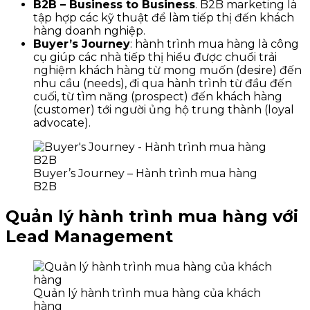
B2B – Business to Business
. B2B marketing là
tập hợp các kỹ thuật để làm tiếp thị đến khách
hàng doanh nghiệp.
Buyer’s Journey
: hành trình mua hàng là công
cụ giúp các nhà tiếp thị hiểu được chuổi trải
nghiệm khách hàng từ mong muốn (desire) đến
nhu cầu (needs), đi qua hành trình từ đầu đến
cuối, từ tìm năng (prospect) đến khách hàng
(customer) tới người ủng hộ trung thành (loyal
advocate).
Buyer’s Journey – Hành trình mua hàng
B2B
Quản lý hành trình mua hàng với
Lead Management
Quản lý hành trình mua hàng của khách
hàng