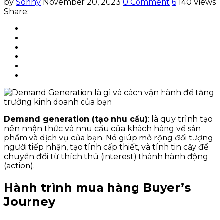
by
Sonny
November 20, 2023
0 Comment
6
140 Views
Share:
Demand generation (tạo nhu cầu)
: là quy trình tạo
nên nhận thức và nhu cầu của khách hàng về sản
phẩm và dịch vụ của bạn. Nó giúp mở rộng đối tượng
người tiếp nhận, tạo tính cấp thiết, và tính tin cậy để
chuyển đổi từ thích thú (interest) thành hành động
(action).
Hành trình mua hàng Buyer’s
Journey