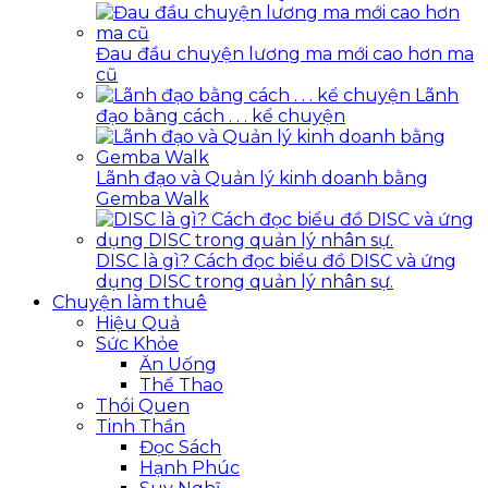
Đau đầu chuyện lương ma mới cao hơn ma
cũ
Lãnh
đạo bằng cách . . . kể chuyện
Lãnh đạo và Quản lý kinh doanh bằng
Gemba Walk
DISC là gì? Cách đọc biểu đồ DISC và ứng
dụng DISC trong quản lý nhân sự.
Chuyện làm thuê
Hiệu Quả
Sức Khỏe
Ăn Uống
Thể Thao
Thói Quen
Tinh Thần
Đọc Sách
Hạnh Phúc