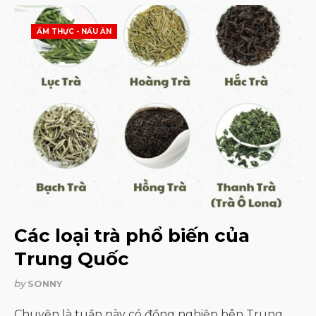
ẨM THỰC - NẤU ĂN
Các loại trà phổ biến của
Trung Quốc
by
SONNY
Chuyện là tuần này có đồng nghiệp bên Trung