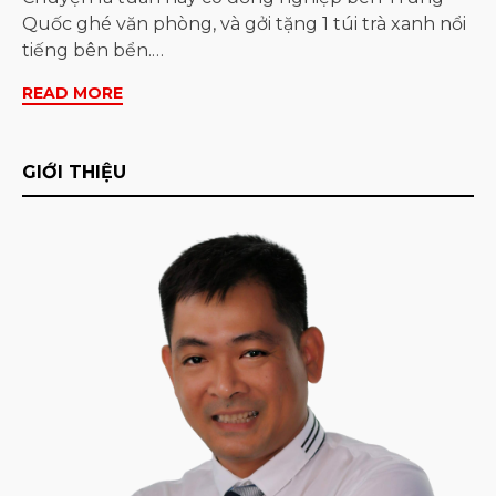
Quốc ghé văn phòng, và gởi tặng 1 túi trà xanh nổi
tiếng bên bển.…
READ MORE
GIỚI THIỆU