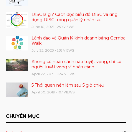
DISC là gì? Cách đọc biểu đồ DISC và ứng
dụng DISC trong quản lý nhân sự.
June 10, 2021
- 259 VIEWS
Lãnh đạo và Quản lý kinh doanh bằng Gemba
Walk
July 25, 2023
- 238 VIEWS
Không có hoàn cảnh nào tuyệt vọng, chỉ có
người tuyệt vọng vì hoàn cảnh
April 22, 2019
- 224 VIEWS
5 Thói quen nên làm sau 5 giờ chiều
April 30, 2019
- 197 VIEWS
CHUYÊN MỤC