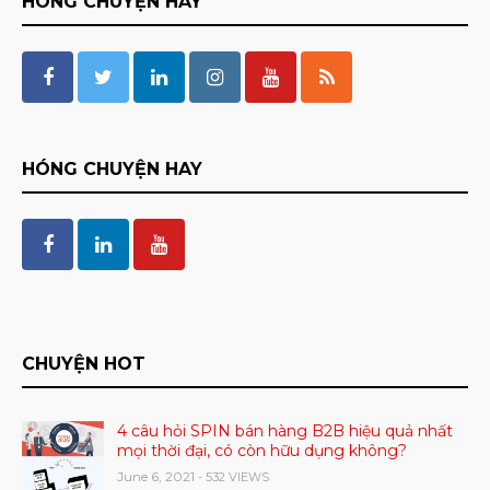
HÓNG CHUYỆN HAY
HÓNG CHUYỆN HAY
CHUYỆN HOT
4 câu hỏi SPIN bán hàng B2B hiệu quả nhất
mọi thời đại, có còn hữu dụng không?
June 6, 2021
- 532 VIEWS