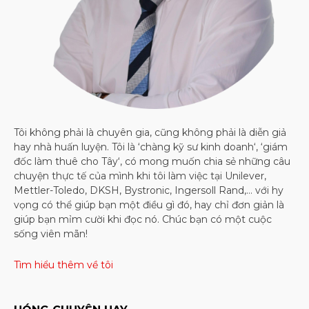
Tôi không phải là chuyên gia, cũng không phải là diễn giả
hay nhà huấn luyện. Tôi là ‘chàng kỹ sư kinh doanh‘, ‘giám
đốc làm thuê cho Tây‘, có mong muốn chia sẻ những câu
chuyện thực tế của mình khi tôi làm việc tại Unilever,
Mettler-Toledo, DKSH, Bystronic, Ingersoll Rand,… với hy
vọng có thể giúp bạn một điều gì đó, hay chỉ đơn giản là
giúp bạn mỉm cười khi đọc nó. Chúc bạn có một cuộc
sống viên mãn!
Tìm hiểu thêm về tôi