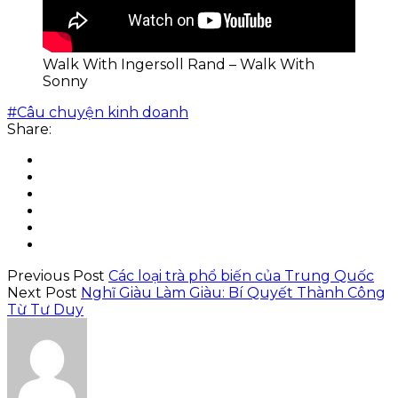
Walk With Ingersoll Rand – Walk With
Sonny
#Câu chuyện kinh doanh
Share:
Previous Post
Các loại trà phổ biến của Trung Quốc
Next Post
Nghĩ Giàu Làm Giàu: Bí Quyết Thành Công
Từ Tư Duy