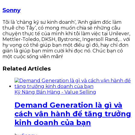
Sonny
Tôi là ‘chàng kỹ sư kinh doanh‘, ‘Anh giám đốc làm
thuê cho Tây‘, có mong muốn chia sẻ những câu
chuyện thực tế của mình khi tôi làm việc tại Unilever,
Mettler-Toledo, DKSH, Bystronic, Ingersoll Rand,… với
hy vọng có thể giúp bạn một điều gì đó, hay chỉ đơn
giản là giúp bạn mỉm cười khi đọc nó. Chúc bạn có
một cuộc sống viên mãn!
Related Articles
Kỹ Năng Bán Hàng - Value Selling
Demand Generation là gì và
cách vận hành để tăng trưởng
kinh doanh của bạn