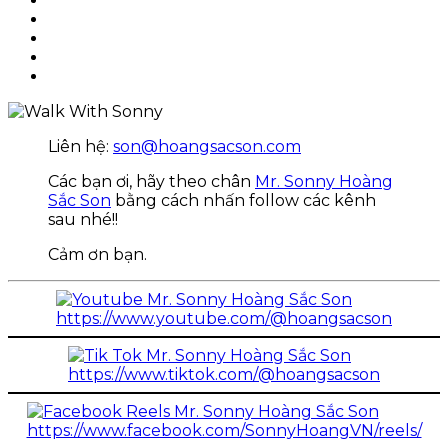
Liên hệ:
son@hoangsacson.com
Các bạn ơi, hãy theo chân
Mr. Sonny Hoàng
Sắc Son
bằng cách nhấn follow các kênh
sau nhé!!
Cảm ơn bạn.
https://www.youtube.com/@hoangsacson
https://www.tiktok.com/@hoangsacson
https://www.facebook.com/SonnyHoangVN/reels/