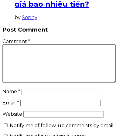
giá bao nhiêu tiền?
by
Sonny
Post Comment
Comment
*
Name
*
Email
*
Website
Notify me of follow-up comments by email.