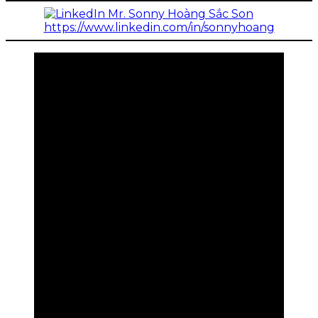
https://www.linkedin.com/in/sonnyhoang