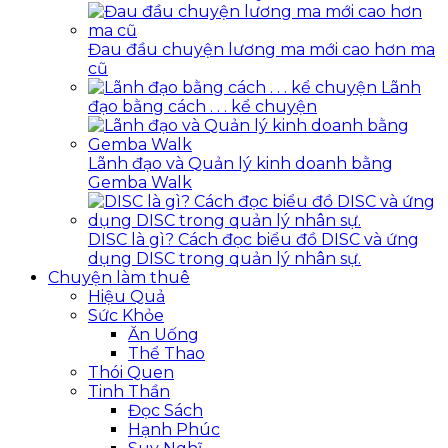
Đau đầu chuyện lương ma mới cao hơn ma
cũ
Lãnh
đạo bằng cách . . . kể chuyện
Lãnh đạo và Quản lý kinh doanh bằng
Gemba Walk
DISC là gì? Cách đọc biểu đồ DISC và ứng
dụng DISC trong quản lý nhân sự.
Chuyện làm thuê
Hiệu Quả
Sức Khỏe
Ăn Uống
Thể Thao
Thói Quen
Tinh Thần
Đọc Sách
Hạnh Phúc