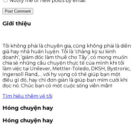
Notify me of new posts by email.
Giới thiệu
Tôi không phải là chuyên gia, cũng không phải là diễn
giả hay nhà huấn luyện. Tôi là ‘chàng kỹ sư kinh
doanh‘, ‘giám đốc làm thuê cho Tây‘, có mong muốn
chia sẻ những câu chuyện thực tế của mình khi tôi
làm việc tại Unilever, Mettler-Toledo, DKSH, Bystronic,
Ingersoll Rand,… với hy vọng có thể giúp bạn một
điều gì đó, hay chỉ đơn giản là giúp bạn mỉm cười khi
đọc nó. Chúc bạn có một cuộc sống viên mãn!
Tìm hiểu thêm về tôi
Hóng chuyện hay
Hóng chuyện hay