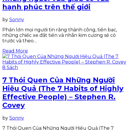
hạnh phúc trên thế giới
by
Sonny
Phần lớn mọi người tin rằng thành công, tiền bạc,
những chiếc xe đắt tiền và nhẫn kim cương sẽ có
trước và theo…
Read More
8 Sách
7 Thói Quen Của Những Người
Hiệu Quả (The 7 Habits of Highly
Effective People) – Stephen R.
Covey
by
Sonny
7 Thói Quen Của Những Người Hiệu Quả (The 7