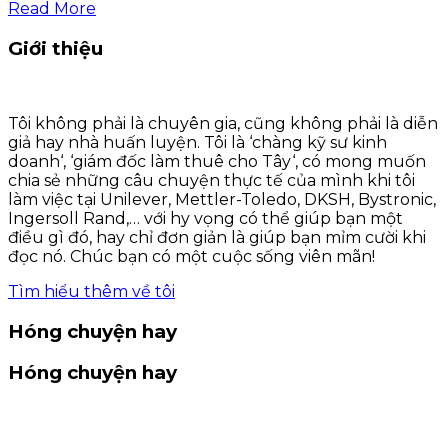
Read More
Giới thiệu
Tôi không phải là chuyên gia, cũng không phải là diễn
giả hay nhà huấn luyện. Tôi là ‘chàng kỹ sư kinh
doanh‘, ‘giám đốc làm thuê cho Tây‘, có mong muốn
chia sẻ những câu chuyện thực tế của mình khi tôi
làm việc tại Unilever, Mettler-Toledo, DKSH, Bystronic,
Ingersoll Rand,… với hy vọng có thể giúp bạn một
điều gì đó, hay chỉ đơn giản là giúp bạn mỉm cười khi
đọc nó. Chúc bạn có một cuộc sống viên mãn!
Tìm hiểu thêm về tôi
Hóng chuyện hay
Hóng chuyện hay