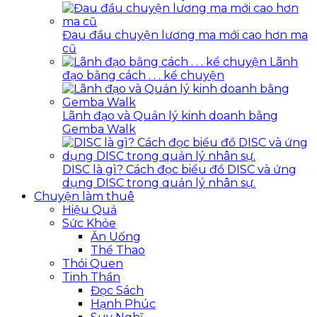
Đau đầu chuyện lương ma mới cao hơn ma
cũ
Lãnh
đạo bằng cách . . . kể chuyện
Lãnh đạo và Quản lý kinh doanh bằng
Gemba Walk
DISC là gì? Cách đọc biểu đồ DISC và ứng
dụng DISC trong quản lý nhân sự.
Chuyện làm thuê
Hiệu Quả
Sức Khỏe
Ăn Uống
Thể Thao
Thói Quen
Tinh Thần
Đọc Sách
Hạnh Phúc