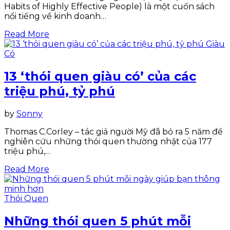
Habits of Highly Effective People) là một cuốn sách
nổi tiếng về kinh doanh…
Read More
Giàu
Có
13 ‘thói quen giàu có’ của các
triệu phú, tỷ phú
by
Sonny
Thomas C.Corley – tác giả người Mỹ đã bỏ ra 5 năm để
nghiên cứu những thói quen thường nhật của 177
triệu phú,…
Read More
Thói Quen
Những thói quen 5 phút mỗi