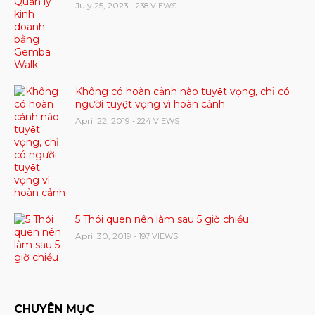
July 25, 2023
- 238 VIEWS
Không có hoàn cảnh nào tuyệt vọng, chỉ có
người tuyệt vọng vì hoàn cảnh
April 22, 2019
- 224 VIEWS
5 Thói quen nên làm sau 5 giờ chiều
April 30, 2019
- 197 VIEWS
CHUYÊN MỤC