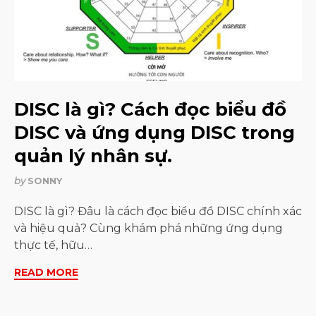
DISC là gì? Cách đọc biểu đồ
DISC và ứng dụng DISC trong
quản lý nhân sự.
by
SONNY
DISC là gì? Đâu là cách đọc biểu đồ DISC chính xác
và hiệu quả? Cùng khám phá những ứng dụng
thực tế, hữu…
READ MORE