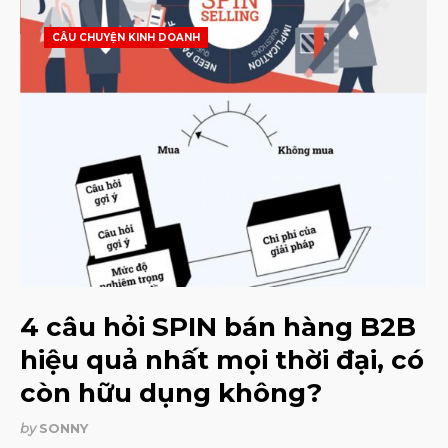
CÂU CHUYỆN KINH DOANH
4 câu hỏi SPIN bán hàng B2B
hiệu quả nhất mọi thời đại, có
còn hữu dụng không?
by
SONNY