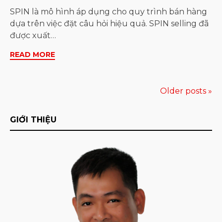
SPIN là mô hình áp dụng cho quy trình bán hàng
dựa trên việc đặt câu hỏi hiệu quả. SPIN selling đã
được xuất…
READ MORE
Posts
Older posts »
navigation
GIỚI THIỆU