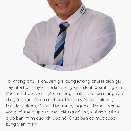
Tôi không phải là chuyên gia, cũng không phải là diễn giả
hay nhà huấn luyện. Tôi là ‘chàng kỹ sư kinh doanh‘, ‘giám
đốc làm thuê cho Tây‘, có mong muốn chia sẻ những câu
chuyện thực tế của mình khi tôi làm việc tại Unilever,
Mettler-Toledo, DKSH, Bystronic, Ingersoll Rand,… với hy
vọng có thể giúp bạn một điều gì đó, hay chỉ đơn giản là
giúp bạn mỉm cười khi đọc nó. Chúc bạn có một cuộc
sống viên mãn!