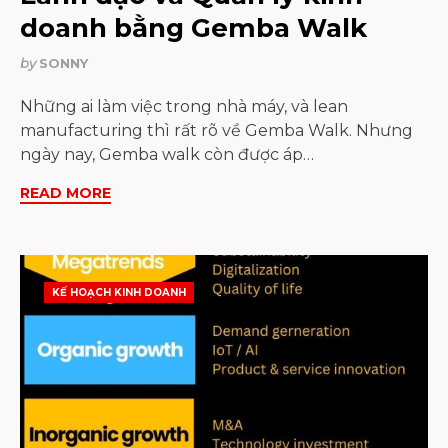
doanh bằng Gemba Walk
by
SONNY
Những ai làm việc trong nhà máy, và lean
manufacturing thì rất rõ về Gemba Walk. Nhưng
ngày nay, Gemba walk còn được áp…
READ MORE
KẾ HOẠCH KINH DOANH