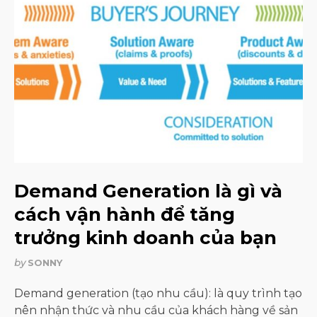
Demand Generation là gì và
cách vận hành để tăng
trưởng kinh doanh của bạn
by
SONNY
Demand generation (tạo nhu cầu): là quy trình tạo
nên nhận thức và nhu cầu của khách hàng về sản