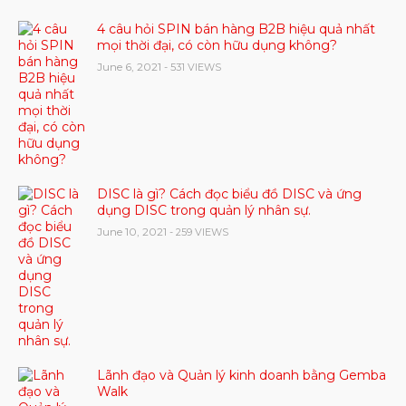
4 câu hỏi SPIN bán hàng B2B hiệu quả nhất
mọi thời đại, có còn hữu dụng không?
June 6, 2021
- 531 VIEWS
DISC là gì? Cách đọc biểu đồ DISC và ứng
dụng DISC trong quản lý nhân sự.
June 10, 2021
- 259 VIEWS
Lãnh đạo và Quản lý kinh doanh bằng Gemba
Walk