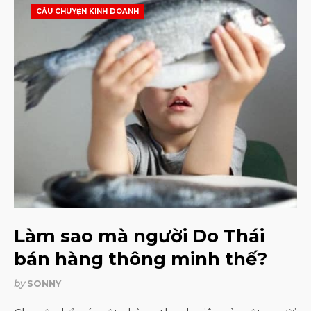
CÂU CHUYỆN KINH DOANH
Làm sao mà người Do Thái
bán hàng thông minh thế?
by
SONNY