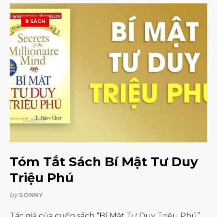
8 SÁCH
Tóm Tắt Sách Bí Mật Tư Duy
Triệu Phú
by
SONNY
Tác giả của cuốn sách “Bí Mật Tư Duy Triệu Phú”