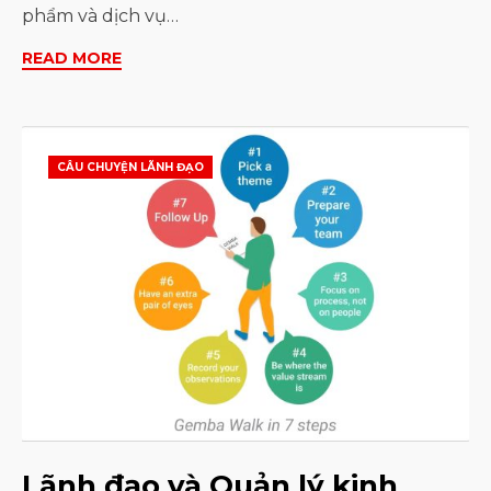
phẩm và dịch vụ…
READ MORE
CÂU CHUYỆN LÃNH ĐẠO
Lãnh đạo và Quản lý kinh