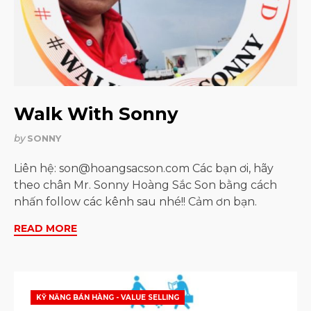
Walk With Sonny
by
SONNY
Liên hệ: son@hoangsacson.com Các bạn ơi, hãy
theo chân Mr. Sonny Hoàng Sắc Son bằng cách
nhấn follow các kênh sau nhé!! Cảm ơn bạn.
READ MORE
KỸ NĂNG BÁN HÀNG - VALUE SELLING