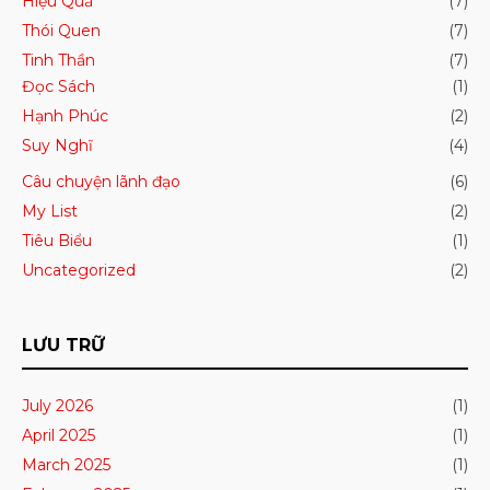
Hiệu Quả
(7)
Thói Quen
(7)
Tinh Thần
(7)
Đọc Sách
(1)
Hạnh Phúc
(2)
Suy Nghĩ
(4)
Câu chuyện lãnh đạo
(6)
My List
(2)
Tiêu Biểu
(1)
Uncategorized
(2)
LƯU TRỮ
July 2026
(1)
April 2025
(1)
March 2025
(1)