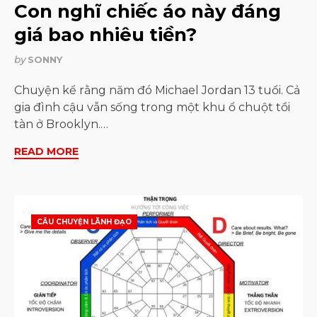
Con nghĩ chiếc áo này đáng
giá bao nhiêu tiền?
by
SONNY
Chuyện kể rằng năm đó Michael Jordan 13 tuổi. Cả
gia đình cậu vẫn sống trong một khu ổ chuột tồi
tàn ở Brooklyn.…
READ MORE
CÂU CHUYỆN LÃNH ĐẠO