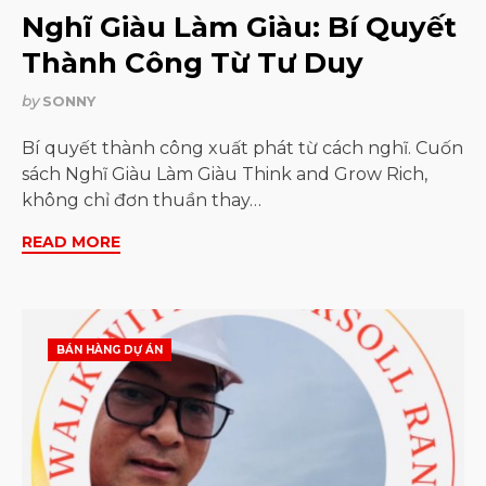
Nghĩ Giàu Làm Giàu: Bí Quyết
Thành Công Từ Tư Duy
by
SONNY
Bí quyết thành công xuất phát từ cách nghĩ. Cuốn
sách Nghĩ Giàu Làm Giàu Think and Grow Rich,
không chỉ đơn thuần thay…
READ MORE
BÁN HÀNG DỰ ÁN