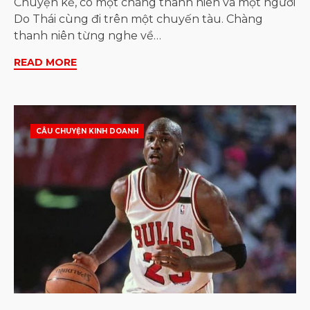
Chuyện kể, có một chàng thanh niên và một người
Do Thái cùng đi trên một chuyến tàu. Chàng
thanh niên từng nghe về…
READ MORE
CÂU CHUYỆN KINH DOANH