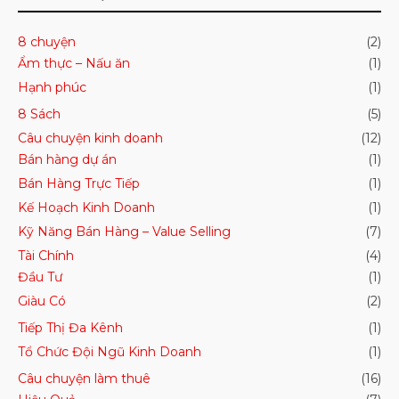
8 chuyện
(2)
Ẩm thực – Nấu ăn
(1)
Hạnh phúc
(1)
8 Sách
(5)
Câu chuyện kinh doanh
(12)
Bán hàng dự án
(1)
Bán Hàng Trực Tiếp
(1)
Kế Hoạch Kinh Doanh
(1)
Kỹ Năng Bán Hàng – Value Selling
(7)
Tài Chính
(4)
Đầu Tư
(1)
Giàu Có
(2)
Tiếp Thị Đa Kênh
(1)
Tổ Chức Đội Ngũ Kinh Doanh
(1)
Câu chuyện làm thuê
(16)