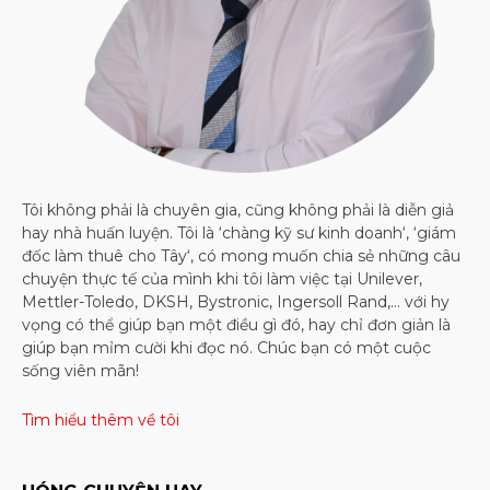
Tôi không phải là chuyên gia, cũng không phải là diễn giả
hay nhà huấn luyện. Tôi là ‘chàng kỹ sư kinh doanh‘, ‘giám
đốc làm thuê cho Tây‘, có mong muốn chia sẻ những câu
chuyện thực tế của mình khi tôi làm việc tại Unilever,
Mettler-Toledo, DKSH, Bystronic, Ingersoll Rand,… với hy
vọng có thể giúp bạn một điều gì đó, hay chỉ đơn giản là
giúp bạn mỉm cười khi đọc nó. Chúc bạn có một cuộc
sống viên mãn!
Tìm hiểu thêm về tôi