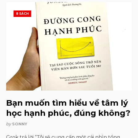
8 SÁCH
Bạn muốn tìm hiểu về tâm lý
học hạnh phúc, đúng không?
by
SONNY
Grok trả lời “Tôi sẽ cung cấp một cái nhìn tổng