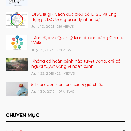
DISC là gì? Cách đọc biểu đồ DISC và ứng
dụng DISC trong quản lý nhân sự.
June 10, 2021
- 259 VIEWS
Lãnh đạo và Quản lý kinh doanh bằng Gemba
Walk
July 25, 2023
- 238 VIEWS
Không có hoàn cảnh nào tuyệt vọng, chỉ có
người tuyệt vọng vì hoàn cảnh
April 22, 2019
- 224 VIEWS
5 Thói quen nên làm sau 5 giờ chiều
April 30, 2019
- 197 VIEWS
CHUYÊN MỤC