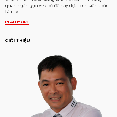
quan ngắn gọn về chủ đề này dựa trên kiến thức
tâm lý…
READ MORE
GIỚI THIỆU