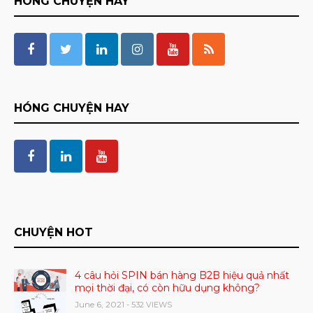
HÓNG CHUYỆN HAY
HÓNG CHUYỆN HAY
CHUYỆN HOT
4 câu hỏi SPIN bán hàng B2B hiệu quả nhất
mọi thời đại, có còn hữu dụng không?
June 6, 2021
- 532 VIEWS