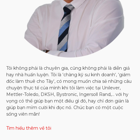
Tôi không phải là chuyên gia, cũng không phải là diễn giả
hay nhà huấn luyện. Tôi là ‘chàng kỹ sư kinh doanh‘, ‘giám
đốc làm thuê cho Tây‘, có mong muốn chia sẻ những câu
chuyện thực tế của mình khi tôi làm việc tại Unilever,
Mettler-Toledo, DKSH, Bystronic, Ingersoll Rand,… với hy
vọng có thể giúp bạn một điều gì đó, hay chỉ đơn giản là
giúp bạn mỉm cười khi đọc nó. Chúc bạn có một cuộc
sống viên mãn!
Tìm hiểu thêm về tôi