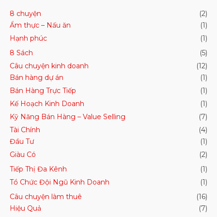
8 chuyện
(2)
Ẩm thực – Nấu ăn
(1)
Hạnh phúc
(1)
8 Sách
(5)
Câu chuyện kinh doanh
(12)
Bán hàng dự án
(1)
Bán Hàng Trực Tiếp
(1)
Kế Hoạch Kinh Doanh
(1)
Kỹ Năng Bán Hàng – Value Selling
(7)
Tài Chính
(4)
Đầu Tư
(1)
Giàu Có
(2)
Tiếp Thị Đa Kênh
(1)
Tổ Chức Đội Ngũ Kinh Doanh
(1)
Câu chuyện làm thuê
(16)
Hiệu Quả
(7)