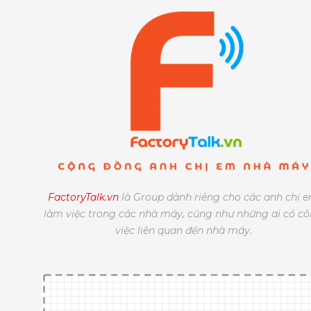
FactoryTalk.vn
là Group dành riêng cho các anh chị 
làm việc trong các nhà máy, cũng như những ai có c
việc liên quan đến nhà máy.