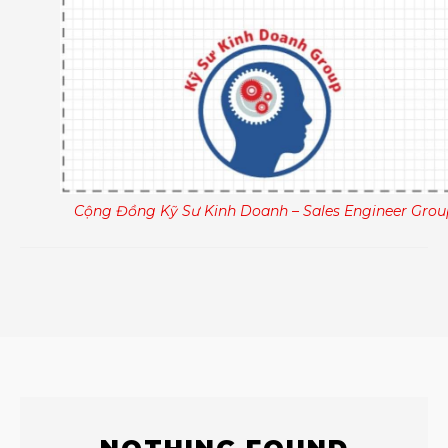
Cộng Đồng Kỹ Sư Kinh Doanh – Sales Engineer Grou