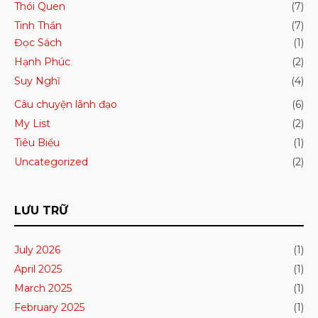
Thói Quen
(7)
Tinh Thần
(7)
Đọc Sách
(1)
Hạnh Phúc
(2)
Suy Nghĩ
(4)
Câu chuyện lãnh đạo
(6)
My List
(2)
Tiêu Biểu
(1)
Uncategorized
(2)
LƯU TRỮ
July 2026
(1)
April 2025
(1)
March 2025
(1)
February 2025
(1)