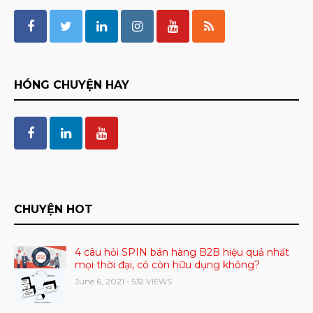
HÓNG CHUYỆN HAY
CHUYỆN HOT
4 câu hỏi SPIN bán hàng B2B hiệu quả nhất
mọi thời đại, có còn hữu dụng không?
June 6, 2021
- 532 VIEWS