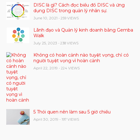
DISC là gì? Cách đọc biểu đồ DISC và ứng
dụng DISC trong quản lý nhân sự.
June 10, 2021
- 259 VIEWS
Lãnh đạo và Quản lý kinh doanh bằng Gemba
Walk
July 25, 2023
- 238 VIEWS
Không có hoàn cảnh nào tuyệt vọng, chỉ có
người tuyệt vọng vì hoàn cảnh
April 22, 2019
- 224 VIEWS
5 Thói quen nên làm sau 5 giờ chiều
April 30, 2019
- 197 VIEWS