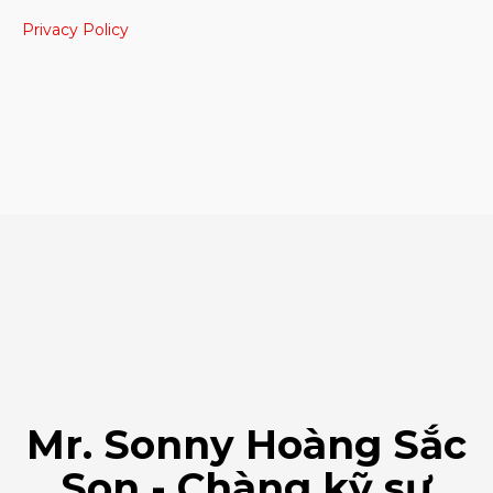
Privacy Policy
Mr. Sonny Hoàng Sắc
Son - Chàng kỹ sư