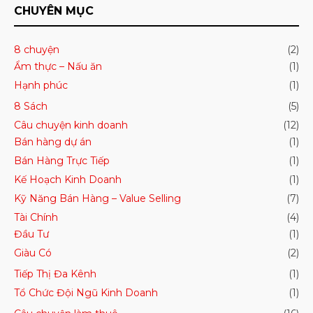
CHUYÊN MỤC
8 chuyện
(2)
Ẩm thực – Nấu ăn
(1)
Hạnh phúc
(1)
8 Sách
(5)
Câu chuyện kinh doanh
(12)
Bán hàng dự án
(1)
Bán Hàng Trực Tiếp
(1)
Kế Hoạch Kinh Doanh
(1)
Kỹ Năng Bán Hàng – Value Selling
(7)
Tài Chính
(4)
Đầu Tư
(1)
Giàu Có
(2)
Tiếp Thị Đa Kênh
(1)
Tổ Chức Đội Ngũ Kinh Doanh
(1)