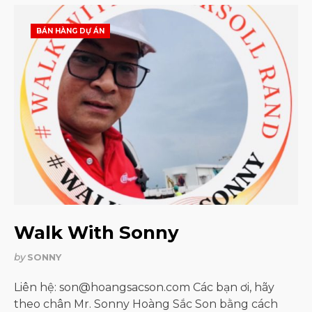
BÁN HÀNG DỰ ÁN
Walk With Sonny
by
SONNY
Liên hệ: son@hoangsacson.com Các bạn ơi, hãy
theo chân Mr. Sonny Hoàng Sắc Son bằng cách