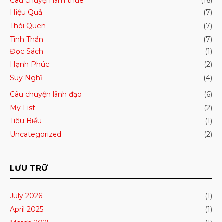
Câu chuyện làm thuê
(16)
Hiệu Quả
(7)
Thói Quen
(7)
Tinh Thần
(7)
Đọc Sách
(1)
Hạnh Phúc
(2)
Suy Nghĩ
(4)
Câu chuyện lãnh đạo
(6)
My List
(2)
Tiêu Biểu
(1)
Uncategorized
(2)
LƯU TRỮ
July 2026
(1)
April 2025
(1)