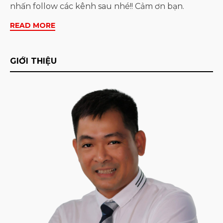
nhấn follow các kênh sau nhé!! Cảm ơn bạn.
READ MORE
GIỚI THIỆU