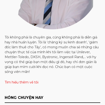
Tôi không phải là chuyên gia, cũng không phải là diễn giả
hay nhà huấn luyện. Tôi là ‘chàng kỹ sư kinh doanh‘, ‘giám
đốc làm thuê cho Tây‘, có mong muốn chia sẻ những câu
chuyện thực tế của mình khi tôi làm việc tại Unilever,
Mettler-Toledo, DKSH, Bystronic, Ingersoll Rand,… với hy
vọng có thể giúp bạn một điều gì đó, hay chỉ đơn giản là
giúp bạn mỉm cười khi đọc nó. Chúc bạn có một cuộc
sống viên mãn!
Tìm hiểu thêm về tôi
HÓNG CHUYỆN HAY