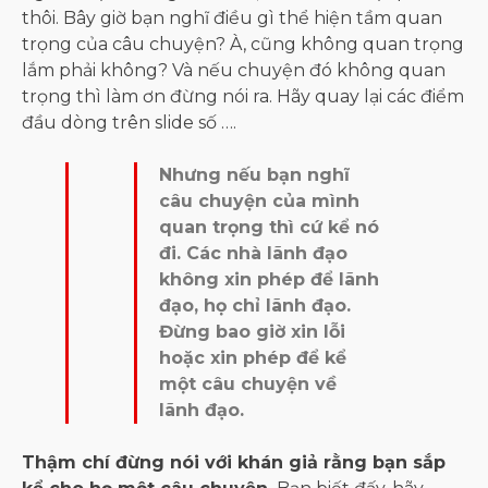
thôi. Bây giờ bạn nghĩ điều gì thể hiện tầm quan
trọng của câu chuyện? À, cũng không quan trọng
lắm phải không? Và nếu chuyện đó không quan
trọng thì làm ơn đừng nói ra. Hãy quay lại các điểm
đầu dòng trên slide số ….
Nhưng nếu bạn nghĩ
câu chuyện của mình
quan trọng thì cứ kể nó
đi. Các nhà lãnh đạo
không xin phép để lãnh
đạo, họ chỉ lãnh đạo.
Đừng bao giờ xin lỗi
hoặc xin phép để kể
một câu chuyện về
lãnh đạo.
Thậm chí đừng nói với khán giả rằng bạn sắp