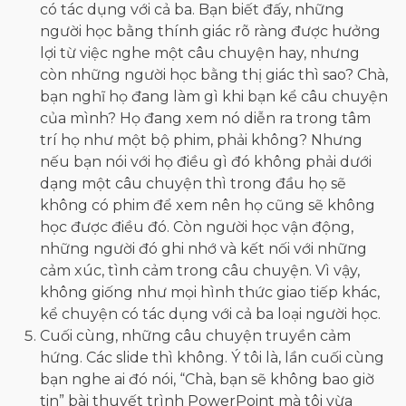
có tác dụng với cả ba. Bạn biết đấy, những
người học bằng thính giác rõ ràng được hưởng
lợi từ việc nghe một câu chuyện hay, nhưng
còn những người học bằng thị giác thì sao? Chà,
bạn nghĩ họ đang làm gì khi bạn kể câu chuyện
của mình? Họ đang xem nó diễn ra trong tâm
trí họ như một bộ phim, phải không? Nhưng
nếu bạn nói với họ điều gì đó không phải dưới
dạng một câu chuyện thì trong đầu họ sẽ
không có phim để xem nên họ cũng sẽ không
học được điều đó. Còn người học vận động,
những người đó ghi nhớ và kết nối với những
cảm xúc, tình cảm trong câu chuyện. Vì vậy,
không giống như mọi hình thức giao tiếp khác,
kể chuyện có tác dụng với cả ba loại người học.
Cuối cùng, những câu chuyện truyền cảm
hứng. Các slide thì không. Ý tôi là, lần cuối cùng
bạn nghe ai đó nói, “Chà, bạn sẽ không bao giờ
tin” bài thuyết trình PowerPoint mà tôi vừa