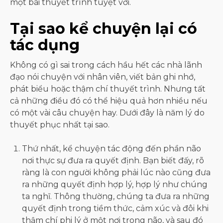
một bài thuyết trình tuyệt vời.
Tại sao kể chuyện lại có
tác dụng
Không có gì sai trong cách hầu hết các nhà lãnh
đạo nói chuyện với nhân viên, viết bản ghi nhớ,
phát biểu hoặc thậm chí thuyết trình. Nhưng tất
cả những điều đó có thể hiệu quả hơn nhiều nếu
có một vài câu chuyện hay. Dưới đây là năm lý do
thuyết phục nhất tại sao.
Thứ nhất, kể chuyện tác động đến phần não
nơi thực sự đưa ra quyết định. Bạn biết đấy, rõ
ràng là con người không phải lúc nào cũng đưa
ra những quyết định hợp lý, hợp lý như chúng
ta nghĩ. Thông thường, chúng ta đưa ra những
quyết định trong tiềm thức, cảm xúc và đôi khi
thậm chí phi lý ở một nơi trong não, và sau đó