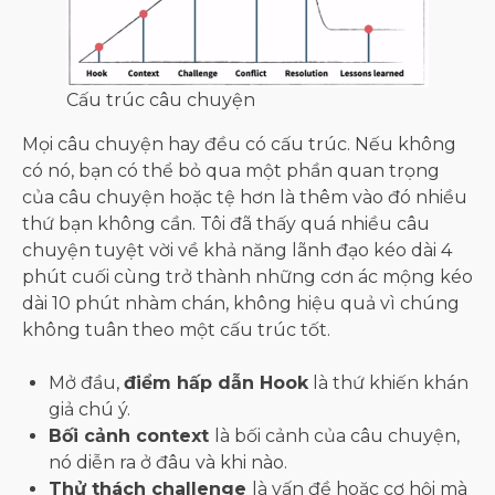
Cấu trúc câu chuyện
Mọi câu chuyện hay đều có cấu trúc. Nếu không
có nó, bạn có thể bỏ qua một phần quan trọng
của câu chuyện hoặc tệ hơn là thêm vào đó nhiều
thứ bạn không cần. Tôi đã thấy quá nhiều câu
chuyện tuyệt vời về khả năng lãnh đạo kéo dài 4
phút cuối cùng trở thành những cơn ác mộng kéo
dài 10 phút nhàm chán, không hiệu quả vì chúng
không tuân theo một cấu trúc tốt.
Mở đầu,
điểm hấp dẫn Hook
là thứ khiến khán
giả chú ý.
Bối cảnh context
là bối cảnh của câu chuyện,
nó diễn ra ở đâu và khi nào.
Thử thách challenge
là vấn đề hoặc cơ hội mà