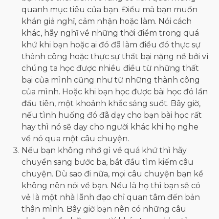
quanh mục tiêu của bạn. Điều mà bạn muốn
khán giả nghĩ, cảm nhận hoặc làm. Nói cách
khác, hãy nghĩ về những thời điểm trong quá
khứ khi bạn hoặc ai đó đã làm điều đó thực sự
thành công hoặc thực sự thất bại nặng nề bởi vì
chúng ta học được nhiều điều từ những thất
bại của mình cũng như từ những thành công
của mình. Hoặc khi bạn học được bài học đó lần
đầu tiên, một khoảnh khắc sáng suốt. Bây giờ,
nếu tình huống đó đã dạy cho bạn bài học rất
hay thì nó sẽ dạy cho người khác khi họ nghe
về nó qua một câu chuyện.
Nếu bạn không nhớ gì về quá khứ thì hãy
chuyển sang bước ba, bắt đầu tìm kiếm câu
chuyện. Dù sao đi nữa, mọi câu chuyện bạn kể
không nên nói về bạn. Nếu là họ thì bạn sẽ có
vẻ là một nhà lãnh đạo chỉ quan tâm đến bản
thân mình. Bây giờ bạn nên có những câu