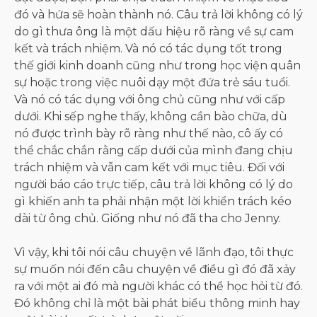
đó và hứa sẽ hoàn thành nó. Câu trả lời không có lý
do gì thưa ông là một dấu hiệu rõ ràng về sự cam
kết và trách nhiệm. Và nó có tác dụng tốt trong
thế giới kinh doanh cũng như trong học viện quân
sự hoặc trong việc nuôi dạy một đứa trẻ sáu tuổi.
Và nó có tác dụng với ông chủ cũng như với cấp
dưới. Khi sếp nghe thấy, không cần bào chữa, dù
nó được trình bày rõ ràng như thế nào, cô ấy có
thể chắc chắn rằng cấp dưới của mình đang chịu
trách nhiệm và vẫn cam kết với mục tiêu. Đối với
người báo cáo trực tiếp, câu trả lời không có lý do
gì khiến anh ta phải nhận một lời khiển trách kéo
dài từ ông chủ. Giống như nó đã tha cho Jenny.
Vì vậy, khi tôi nói câu chuyện về lãnh đạo, tôi thực
sự muốn nói đến câu chuyện về điều gì đó đã xảy
ra với một ai đó mà người khác có thể học hỏi từ đó.
Đó không chỉ là một bài phát biểu thông minh hay