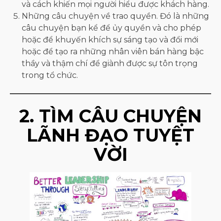
và cách khiến mọi người hiểu được khách hàng.
Những câu chuyện về trao quyền. Đó là những
câu chuyện bạn kể để ủy quyền và cho phép
hoặc để khuyến khích sự sáng tạo và đổi mới
hoặc để tạo ra những nhân viên bán hàng bậc
thầy và thậm chí để giành được sự tôn trọng
trong tổ chức.
2. TÌM CÂU CHUYỆN
LÃNH ĐẠO TUYỆT
VỜI