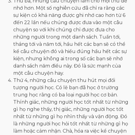
Thứ ba, những câu chuyện làm cho mọi thứ dễ
nhớ hơn. Một số nghiên cứu đã chỉ ra rằng các
sự kiện có khả năng được ghi nhớ cao hơn từ 6
đến 22 lần nếu chúng được đưa vào một câu
chuyện so với khi chúng chỉ được đưa cho
những người trong một danh sách. Tuần tới,
tháng tới và năm tới, hầu hết các bạn sẽ có thể
kể câu chuyện đó và hiểu đúng hầu hết các sự
kiện, nhưng không ai trong số các bạn sẽ nhớ
danh sách năm điều này. Đó là sức mạnh của
một câu chuyện hay.
Thứ 4, những câu chuyện thu hút mọi đối
tượng người học. Có lẽ bạn đã học ở trường
trung học rằng có ba loại người học cơ bản.
Thính giác, những người học tốt nhất từ những
gì họ nghe thấy, thị giác, những người học tốt
nhất từ những gì họ nhìn thấy và vận động. Đó
là những người học hỏi tốt nhất từ những gì họ
làm hoặc cảm nhận. Chà, hóa ra việc kể chuyện