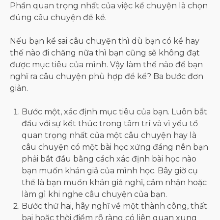
Phần quan trọng nhất của việc kể chuyện là chọn
đúng câu chuyện để kể.
Nếu bạn kể sai câu chuyện thì dù bạn có kể hay
thế nào đi chăng nữa thì bạn cũng sẽ không đạt
được mục tiêu của mình. Vậy làm thế nào để bạn
nghĩ ra câu chuyện phù hợp để kể? Ba bước đơn
giản.
Bước một, xác định mục tiêu của bạn. Luôn bắt
đầu với sự kết thúc trong tâm trí và vì yếu tố
quan trọng nhất của một câu chuyện hay là
câu chuyện có một bài học xứng đáng nên bạn
phải bắt đầu bằng cách xác định bài học nào
bạn muốn khán giả của mình học. Bây giờ cụ
thể là bạn muốn khán giả nghĩ, cảm nhận hoặc
làm gì khi nghe câu chuyện của bạn.
Bước thứ hai, hãy nghĩ về một thành công, thất
bại hoặc thời điểm rõ ràng có liên quan xung