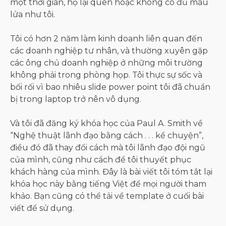
một thời gian, họ lại quên hoặc không có đủ máu
lửa như tôi.
Tôi có hơn 2 năm làm kinh doanh liên quan đến
các doanh nghiệp tư nhân, và thường xuyên gặp
các ông chủ doanh nghiệp ở những môi trường
không phải trong phòng họp. Tôi thực sự sốc và
bối rối vì bao nhiêu slide power point tôi đã chuẩn
bị trong laptop trở nên vô dụng.
Và tôi đã đăng ký khóa học của Paul A. Smith về
“Nghệ thuật lãnh đạo bằng cách . . . kể chuyện”,
điều đó đã thay đổi cách mà tôi lãnh đạo đội ngũ
của mình, cũng như cách để tôi thuyết phục
khách hàng của mình. Đây là bài viết tôi tóm tắt lại
khóa học này bằng tiếng Việt để mọi người tham
khảo. Bạn cũng có thể tải về template ở cuối bài
viết để sử dụng.