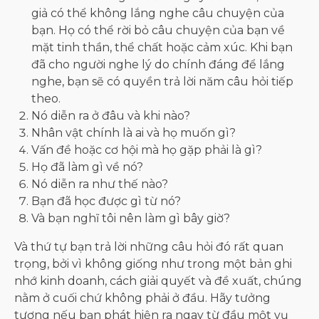
giả có thể không lắng nghe câu chuyện của
bạn. Họ có thể rời bỏ câu chuyện của bạn về
mặt tinh thần, thể chất hoặc cảm xúc. Khi bạn
đã cho người nghe lý do chính đáng để lắng
nghe, bạn sẽ có quyền trả lời năm câu hỏi tiếp
theo.
Nó diễn ra ở đâu và khi nào?
Nhân vật chính là ai và họ muốn gì?
Vấn đề hoặc cơ hội mà họ gặp phải là gì?
Họ đã làm gì về nó?
Nó diễn ra như thế nào?
Bạn đã học được gì từ nó?
Và bạn nghĩ tôi nên làm gì bây giờ?
Và thứ tự bạn trả lời những câu hỏi đó rất quan
trọng, bởi vì không giống như trong một bản ghi
nhớ kinh doanh, cách giải quyết và đề xuất, chúng
nằm ở cuối chứ không phải ở đầu. Hãy tưởng
tượng nếu bạn phát hiện ra ngay từ đầu một vụ