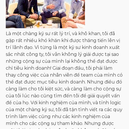
Là một chàng kỹ sư rất lý trí, và khô khan, tôi đã
gặp rất nhiều khó khăn khi được thăng tiến lên vị
trí lãnh đạo. Vì từng là một kỹ sư kinh doanh xuất
sắc nhất công ty, tôi vẫn không lý giải được tại sao
những cộng sự của mình lại không thể đạt được
chỉ tiêu kinh doanh! Giai đoạn đầu, tôi phải làm
thay công việc của nhân viên để team của mình có
thể đạt được mục tiêu kinh doanh. Nhưng điều đó
càng làm cho tôi kiệt sức, và càng làm cho cộng sự
của tôi lúc nào cũng tìm đến tôi để giải quyết vấn
đề của họ. Với kinh nghiệm của mình, và tính logic
của một chàng kỹ sư, tôi đã tận tình viết ra các quy
trình làm việc cũng như các kinh nghiệm của
mình cho các cộng sự tham khảo. Nhưng được