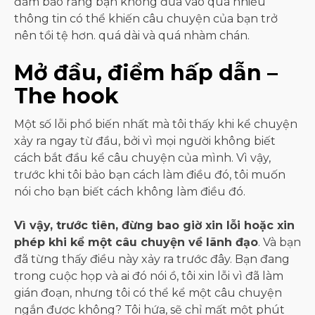
đảm bảo rằng bạn không đưa vào quá nhiều
thông tin có thể khiến câu chuyện của bạn trở
nên tồi tệ hơn. quá dài và quá nhàm chán.
Mở đầu, điểm hấp dẫn –
The hook
Một số lỗi phổ biến nhất mà tôi thấy khi kể chuyện
xảy ra ngay từ đầu, bởi vì mọi người không biết
cách bắt đầu kể câu chuyện của mình. Vì vậy,
trước khi tôi bảo bạn cách làm điều đó, tôi muốn
nói cho bạn biết cách không làm điều đó.
Vì vậy, trước tiên, đừng bao giờ xin lỗi hoặc xin
phép khi kể một câu chuyện về lãnh đạo
. Và bạn
đã từng thấy điều này xảy ra trước đây. Bạn đang
trong cuộc họp và ai đó nói ồ, tôi xin lỗi vì đã làm
gián đoạn, nhưng tôi có thể kể một câu chuyện
ngắn được không? Tôi hứa, sẽ chỉ mất một phút