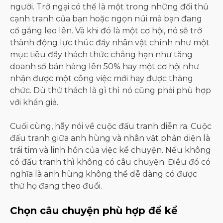
người. Trở ngại có thể là một trong những đối thủ
cạnh tranh của bạn hoặc ngọn núi mà bạn đang
cố gắng leo lên. Và khi đó là một cơ hội, nó sẽ trở
thành động lực thúc đẩy nhân vật chính như một
mục tiêu đầy thách thức chẳng hạn như tăng
doanh số bán hàng lên 50% hay một cơ hội như
nhận được một công việc mới hay được thăng
chức. Dù thử thách là gì thì nó cũng phải phù hợp
với khán giả.
Cuối cùng, hãy nói về cuộc đấu tranh diễn ra. Cuộc
đấu tranh giữa anh hùng và nhân vật phản diện là
trái tim và linh hồn của việc kể chuyện. Nếu không
có đấu tranh thì không có câu chuyện. Điều đó có
nghĩa là anh hùng không thể dễ dàng có được
thứ họ đang theo đuổi.
Chọn câu chuyện phù hợp để kể