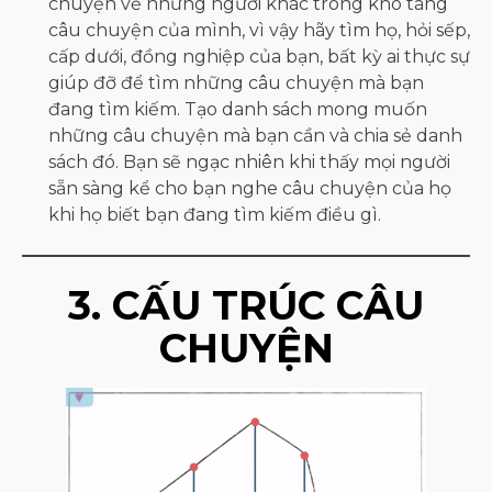
chuyện về những người khác trong kho tàng
câu chuyện của mình, vì vậy hãy tìm họ, hỏi sếp,
cấp dưới, đồng nghiệp của bạn, bất kỳ ai thực sự
giúp đỡ để tìm những câu chuyện mà bạn
đang tìm kiếm. Tạo danh sách mong muốn
những câu chuyện mà bạn cần và chia sẻ danh
sách đó. Bạn sẽ ngạc nhiên khi thấy mọi người
sẵn sàng kể cho bạn nghe câu chuyện của họ
khi họ biết bạn đang tìm kiếm điều gì.
3. CẤU TRÚC CÂU
CHUYỆN