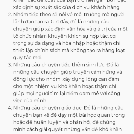
khiến các đề xuất của bạn trở nên gắn bó hoặc
xác định sự xuất sắc của dịch vụ khách hàng.
Nhóm tiếp theo sẽ nói về môi trường mà người
lãnh đạo tạo ra. Giờ đây, đó là những câu
chuyện giúp xác định văn hóa và giá trị của một
tổ chức nhằm khuyến khích sự hợp tác, coi
trọng sự đa dạng và hòa nhập hoặc thậm chí
thiết lập chính sách mà không tạo ra hàng loạt
quy tắc mới.
Những câu chuyện tiếp thêm sinh lực. Đó là
những câu chuyện giúp truyền cảm hứng và
động lực cho nhóm, xây dựng lòng can đảm
cho một nhiệm vụ khó khăn hoặc thậm chí
giúp mọi người tìm lại niềm đam mê với công
việc của mình.
Những câu chuyện giáo dục. Đó là những câu
chuyện bạn kể để dạy một bài học quan trọng
hoặc để huấn luyện và phản hồi, để chứng
minh cách giải quyết những vấn đề khó khăn