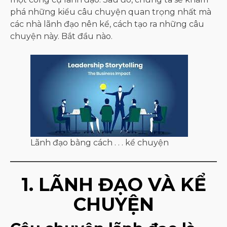
phá những kiểu câu chuyện quan trọng nhất mà
các nhà lãnh đạo nên kể, cách tạo ra những câu
chuyện này. Bắt đầu nào.
Lãnh đạo bằng cách . . . kể chuyện
1. LÃNH ĐẠO VÀ KỂ
CHUYỆN