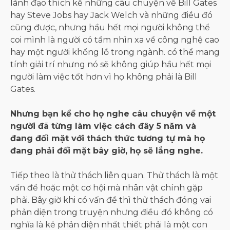
lãnh đạo thích kể những câu chuyện về Bill Gates
hay Steve Jobs hay Jack Welch và những điều đó
cũng được, nhưng hầu hết mọi người không thể
coi mình là người có tầm nhìn xa về công nghệ cao
hay một người khổng lồ trong ngành. có thể mang
tính giải trí nhưng nó sẽ không giúp hầu hết mọi
người làm việc tốt hơn vì họ không phải là Bill
Gates.
Nhưng bạn kể cho họ nghe câu chuyện về một
người đã từng làm việc cách đây 5 năm và
đang đối mặt với thách thức tương tự mà họ
đang phải đối mặt bây giờ, họ sẽ lắng nghe.
Tiếp theo là thử thách liên quan. Thử thách là một
vấn đề hoặc một cơ hội mà nhân vật chính gặp
phải. Bây giờ khi có vấn đề thì thử thách đóng vai
phản diện trong truyện nhưng điều đó không có
nghĩa là kẻ phản diện nhất thiết phải là một con