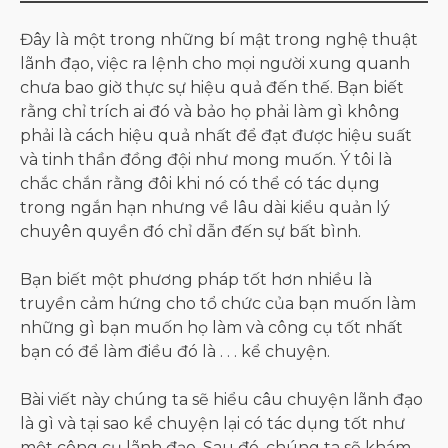
Đây là một trong những bí mật trong nghệ thuật
lãnh đạo, việc ra lệnh cho mọi người xung quanh
chưa bao giờ thực sự hiệu quả đến thế. Bạn biết
rằng chỉ trích ai đó và bảo họ phải làm gì không
phải là cách hiệu quả nhất để đạt được hiệu suất
và tinh thần đồng đội như mong muốn. Ý tôi là
chắc chắn rằng đôi khi nó có thể có tác dụng
trong ngắn hạn nhưng về lâu dài kiểu quản lý
chuyên quyền đó chỉ dẫn đến sự bất bình.
Bạn biết một phương pháp tốt hơn nhiều là
truyền cảm hứng cho tổ chức của bạn muốn làm
những gì bạn muốn họ làm và công cụ tốt nhất
bạn có để làm điều đó là . . . kể chuyện.
Bài viết này chúng ta sẽ hiểu câu chuyện lãnh đạo
là gì và tại sao kể chuyện lại có tác dụng tốt như
một công cụ lãnh đạo. Sau đó, chúng ta sẽ khám