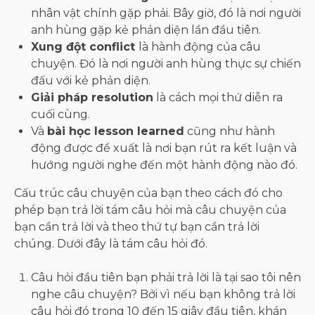
nhân vật chính gặp phải. Bây giờ, đó là nơi người
anh hùng gặp kẻ phản diện lần đầu tiên.
Xung đột conflict
là hành động của câu
chuyện. Đó là nơi người anh hùng thực sự chiến
đấu với kẻ phản diện.
Giải pháp resolution
là cách mọi thứ diễn ra
cuối cùng.
Và
bài học lesson learned
cũng như hành
động được đề xuất là nơi bạn rút ra kết luận và
hướng người nghe đến một hành động nào đó.
Cấu trúc câu chuyện của bạn theo cách đó cho
phép bạn trả lời tám câu hỏi mà câu chuyện của
bạn cần trả lời và theo thứ tự bạn cần trả lời
chúng. Dưới đây là tám câu hỏi đó.
Câu hỏi đầu tiên bạn phải trả lời là tại sao tôi nên
nghe câu chuyện? Bởi vì nếu bạn không trả lời
câu hỏi đó trong 10 đến 15 giây đầu tiên, khán