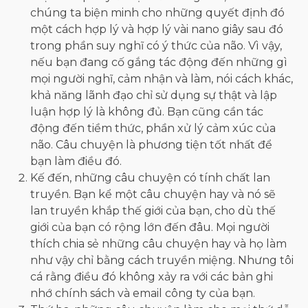
chúng ta biện minh cho những quyết định đó
một cách hợp lý và hợp lý vài nano giây sau đó
trong phần suy nghĩ có ý thức của não. Vì vậy,
nếu bạn đang cố gắng tác động đến những gì
mọi người nghĩ, cảm nhận và làm, nói cách khác,
khả năng lãnh đạo chỉ sử dụng sự thật và lập
luận hợp lý là không đủ. Bạn cũng cần tác
động đến tiềm thức, phần xử lý cảm xúc của
não. Câu chuyện là phương tiện tốt nhất để
bạn làm điều đó.
Kế đến, những câu chuyện có tính chất lan
truyền. Bạn kể một câu chuyện hay và nó sẽ
lan truyền khắp thế giới của bạn, cho dù thế
giới của bạn có rộng lớn đến đâu. Mọi người
thích chia sẻ những câu chuyện hay và họ làm
như vậy chỉ bằng cách truyền miệng. Nhưng tôi
cá rằng điều đó không xảy ra với các bản ghi
nhớ chính sách và email công ty của bạn.