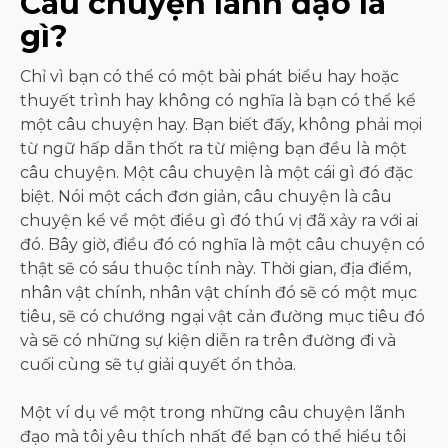
Câu chuyện lãnh đạo là
gì?
Chỉ vì bạn có thể có một bài phát biểu hay hoặc
thuyết trình hay không có nghĩa là bạn có thể kể
một câu chuyện hay. Bạn biết đấy, không phải mọi
từ ngữ hấp dẫn thốt ra từ miệng bạn đều là một
câu chuyện. Một câu chuyện là một cái gì đó đặc
biệt. Nói một cách đơn giản, câu chuyện là câu
chuyện kể về một điều gì đó thú vị đã xảy ra với ai
đó. Bây giờ, điều đó có nghĩa là một câu chuyện có
thật sẽ có sáu thuộc tính này. Thời gian, địa điểm,
nhân vật chính, nhân vật chính đó sẽ có một mục
tiêu, sẽ có chướng ngại vật cản đường mục tiêu đó
và sẽ có những sự kiện diễn ra trên đường đi và
cuối cùng sẽ tự giải quyết ổn thỏa.
Một ví dụ về một trong những câu chuyện lãnh
đạo mà tôi yêu thích nhất để bạn có thể hiểu tôi