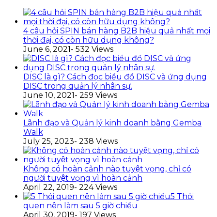
4 câu hỏi SPIN bán hàng B2B hiệu quả nhất mọi
thời đại, có còn hữu dụng không?
June 6, 2021
- 532 Views
DISC là gì? Cách đọc biểu đồ DISC và ứng dụng
DISC trong quản lý nhân sự.
June 10, 2021
- 259 Views
Lãnh đạo và Quản lý kinh doanh bằng Gemba
Walk
July 25, 2023
- 238 Views
Không có hoàn cảnh nào tuyệt vọng, chỉ có
người tuyệt vọng vì hoàn cảnh
April 22, 2019
- 224 Views
5 Thói
quen nên làm sau 5 giờ chiều
April 30, 2019
- 197 Views