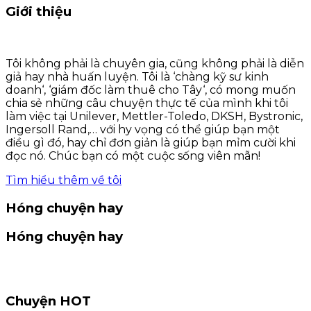
Giới thiệu
Tôi không phải là chuyên gia, cũng không phải là diễn
giả hay nhà huấn luyện. Tôi là ‘chàng kỹ sư kinh
doanh‘, ‘giám đốc làm thuê cho Tây‘, có mong muốn
chia sẻ những câu chuyện thực tế của mình khi tôi
làm việc tại Unilever, Mettler-Toledo, DKSH, Bystronic,
Ingersoll Rand,… với hy vọng có thể giúp bạn một
điều gì đó, hay chỉ đơn giản là giúp bạn mỉm cười khi
đọc nó. Chúc bạn có một cuộc sống viên mãn!
Tìm hiểu thêm về tôi
Hóng chuyện hay
Hóng chuyện hay
Chuyện HOT