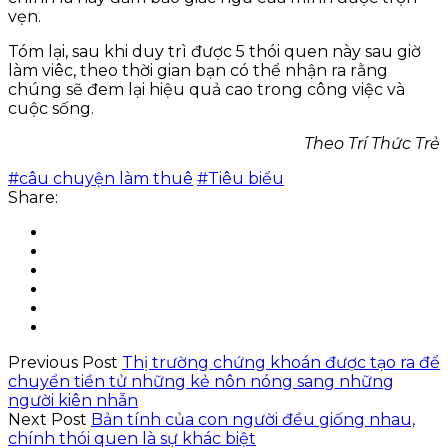
vẹn.
Tóm lại, sau khi duy trì được 5 thói quen này sau giờ
làm viêc, theo thời gian bạn có thể nhận ra rằng
chúng sẽ đem lại hiệu quả cao trong công việc và
cuộc sống.
Theo Trí Thức Trẻ
#câu chuyện làm thuê
#Tiêu biểu
Share:
Previous Post
Thị trường chứng khoán được tạo ra để
chuyển tiền tử những kẻ nôn nóng sang những
người kiên nhẫn
Next Post
Bản tính của con người đều giống nhau,
chính thói quen là sự khác biệt