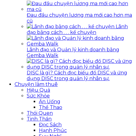
Đau đầu chuyện lương ma mới cao hơn ma
cũ
Lãnh
đạo bằng cách . . . kể chuyện
Lãnh đạo và Quản lý kinh doanh bằng
Gemba Walk
DISC là gì? Cách đọc biểu đồ DISC và ứng
dụng DISC trong quản lý nhân sự.
Chuyện làm thuê
Hiệu Quả
Sức Khỏe
Ăn Uống
Thể Thao
Thói Quen
Tinh Thần
Đọc Sách
Hạnh Phúc