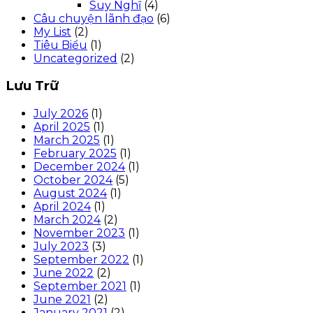
Suy Nghĩ
(4)
Câu chuyện lãnh đạo
(6)
My List
(2)
Tiêu Biểu
(1)
Uncategorized
(2)
Lưu Trữ
July 2026
(1)
April 2025
(1)
March 2025
(1)
February 2025
(1)
December 2024
(1)
October 2024
(5)
August 2024
(1)
April 2024
(1)
March 2024
(2)
November 2023
(1)
July 2023
(3)
September 2022
(1)
June 2022
(2)
September 2021
(1)
June 2021
(2)
January 2021
(2)