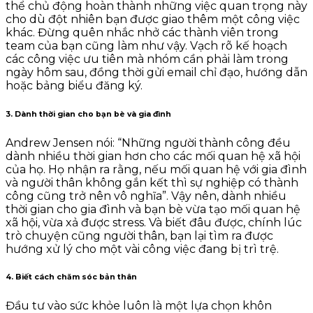
thể chủ động hoàn thành những việc quan trọng này
cho dù đột nhiên bạn được giao thêm một công việc
khác. Đừng quên nhắc nhở các thành viên trong
team của bạn cũng làm như vậy. Vạch rõ kế hoạch
các công việc ưu tiên mà nhóm cần phải làm trong
ngày hôm sau, đồng thời gửi email chỉ đạo, hướng dẫn
hoặc bảng biểu đăng ký.
3. Dành thời gian cho bạn bè và gia đình
Andrew Jensen nói: “Những người thành công đều
dành nhiều thời gian hơn cho các mối quan hệ xã hội
của họ. Họ nhận ra rằng, nếu mối quan hệ với gia đình
và người thân không gắn kết thì sự nghiệp có thành
công cũng trở nên vô nghĩa”. Vậy nên, dành nhiều
thời gian cho gia đình và bạn bè vừa tạo mối quan hệ
xã hội, vừa xả được stress. Và biết đâu được, chính lúc
trò chuyện cũng người thân, bạn lại tìm ra được
hướng xử lý cho một vài công việc đang bị trì trệ.
4. Biết cách chăm sóc bản thân
Đầu tư vào sức khỏe luôn là một lựa chọn khôn