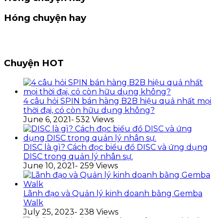
Hóng chuyện hay
Chuyện HOT
4 câu hỏi SPIN bán hàng B2B hiệu quả nhất mọi
thời đại, có còn hữu dụng không?
June 6, 2021
- 532 Views
DISC là gì? Cách đọc biểu đồ DISC và ứng dụng
DISC trong quản lý nhân sự.
June 10, 2021
- 259 Views
Lãnh đạo và Quản lý kinh doanh bằng Gemba
Walk
July 25, 2023
- 238 Views