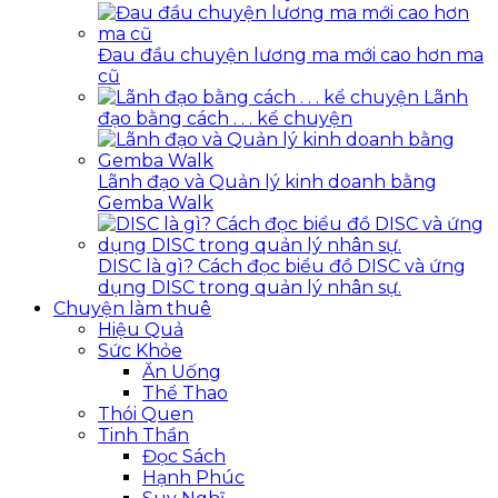
Đau đầu chuyện lương ma mới cao hơn ma
cũ
Lãnh
đạo bằng cách . . . kể chuyện
Lãnh đạo và Quản lý kinh doanh bằng
Gemba Walk
DISC là gì? Cách đọc biểu đồ DISC và ứng
dụng DISC trong quản lý nhân sự.
Chuyện làm thuê
Hiệu Quả
Sức Khỏe
Ăn Uống
Thể Thao
Thói Quen
Tinh Thần
Đọc Sách
Hạnh Phúc