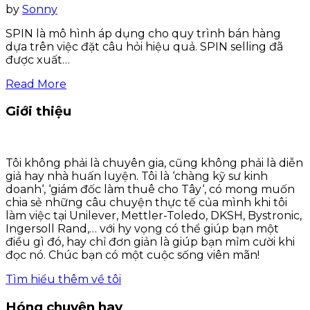
by
Sonny
SPIN là mô hình áp dụng cho quy trình bán hàng
dựa trên việc đặt câu hỏi hiệu quả. SPIN selling đã
được xuất…
Read More
Giới thiệu
Tôi không phải là chuyên gia, cũng không phải là diễn
giả hay nhà huấn luyện. Tôi là ‘chàng kỹ sư kinh
doanh‘, ‘giám đốc làm thuê cho Tây‘, có mong muốn
chia sẻ những câu chuyện thực tế của mình khi tôi
làm việc tại Unilever, Mettler-Toledo, DKSH, Bystronic,
Ingersoll Rand,… với hy vọng có thể giúp bạn một
điều gì đó, hay chỉ đơn giản là giúp bạn mỉm cười khi
đọc nó. Chúc bạn có một cuộc sống viên mãn!
Tìm hiểu thêm về tôi
Hóng chuyện hay