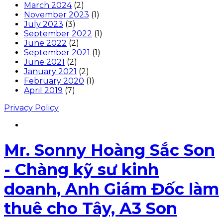
March 2024
(2)
November 2023
(1)
July 2023
(3)
September 2022
(1)
June 2022
(2)
September 2021
(1)
June 2021
(2)
January 2021
(2)
February 2020
(1)
April 2019
(7)
Privacy Policy
Mr. Sonny Hoàng Sắc Son
- Chàng kỹ sư kinh
doanh, Anh Giám Đốc làm
thuê cho Tây, A3 Son