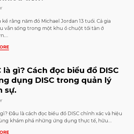
Y
kể rằng năm đó Michael Jordan 13 tuổi. Cả gia
u vẫn sống trong một khu ổ chuột tồi tàn ở
yn.…
ORE
 là gì? Cách đọc biểu đồ DISC
ng dụng DISC trong quản lý
 sự.
Y
 gì? Đâu là cách đọc biểu đồ DISC chính xác và hiệu
ùng khám phá những ứng dụng thực tế, hữu…
ORE