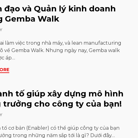
 đạo và Quản lý kinh doanh
g Gemba Walk
Y
i làm việc trong nhà máy, và lean manufacturing
 rõ về Gemba Walk. Nhưng ngày nay, Gemba walk
ợc áp…
ORE
ành tố giúp xây dựng mô hình
 trưởng cho công ty của bạn!
Y
 tố cơ bản (Enabler) có thể giúp công ty của bạn
ưởng trong những năm sắp tới là gì? Dưới đây…