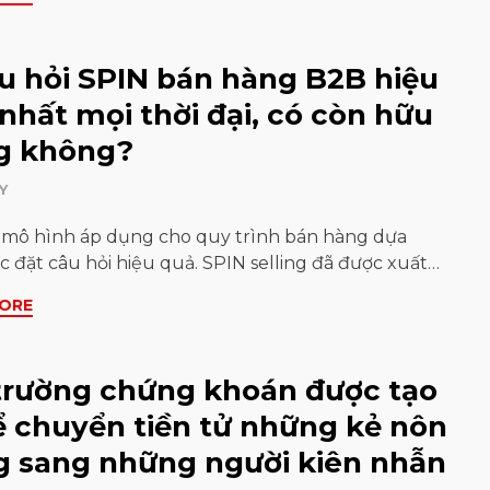
u hỏi SPIN bán hàng B2B hiệu
nhất mọi thời đại, có còn hữu
g không?
Y
 mô hình áp dụng cho quy trình bán hàng dựa
ệc đặt câu hỏi hiệu quả. SPIN selling đã được xuất…
ORE
trường chứng khoán được tạo
ể chuyển tiền tử những kẻ nôn
 sang những người kiên nhẫn