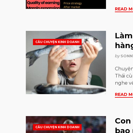
READ M
Làm 
CÂU CHUYỆN KINH DOANH
hàn
by
SONN
Chuyện 
Thái cù
nghe v
READ M
Con 
CÂU CHUYỆN KINH DOANH
bao 