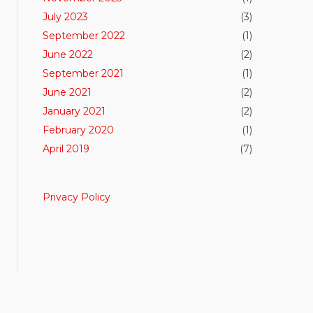
July 2023
(3)
September 2022
(1)
June 2022
(2)
September 2021
(1)
June 2021
(2)
January 2021
(2)
February 2020
(1)
April 2019
(7)
Privacy Policy