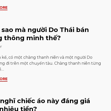
ORE
sao mà người Do Thái bán
g thông minh thế?
Y
kể, có một chàng thanh niên và một người Do
ng đi trên một chuyến tàu. Chàng thanh niên từng
ề…
ORE
nghĩ chiếc áo này đáng giá
nhiêu tiền?