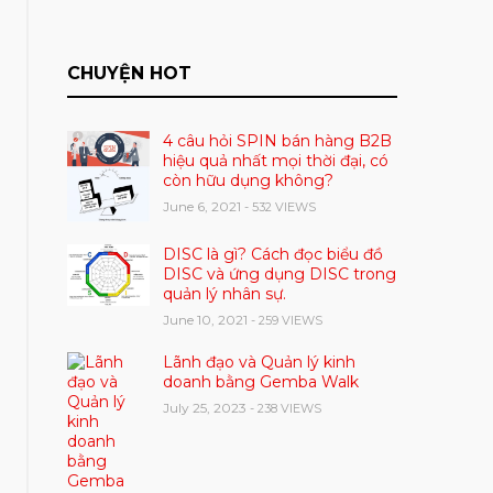
CHUYỆN HOT
4 câu hỏi SPIN bán hàng B2B
hiệu quả nhất mọi thời đại, có
còn hữu dụng không?
June 6, 2021
- 532 VIEWS
DISC là gì? Cách đọc biểu đồ
DISC và ứng dụng DISC trong
quản lý nhân sự.
June 10, 2021
- 259 VIEWS
Lãnh đạo và Quản lý kinh
doanh bằng Gemba Walk
July 25, 2023
- 238 VIEWS