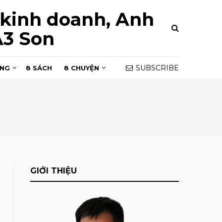
 kinh doanh, Anh
A3 Son
SUBSCRIBE
ỒNG
8 SÁCH
8 CHUYỆN
GIỚI THIỆU