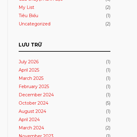
My List
(2)
Tiêu Biểu
(1)
Uncategorized
(2)
LƯU TRỮ
July 2026
(1)
April 2025
(1)
March 2025
(1)
February 2025
(1)
December 2024
(1)
October 2024
(5)
August 2024
(1)
April 2024
(1)
March 2024
(2)
November 2023
(1)