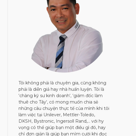
Tôi không phải là chuyên gia, cũng không
phải là diễn giả hay nhà huấn luyện. Tôi là
‘chàng kỹ sư kinh doanh‘, ‘giám đốc làm
thuê cho Tây‘, có mong muốn chia sẻ
những câu chuyện thực tế của mình khi tôi
làm việc tại Unilever, Mettler-Toledo,
DKSH, Bystronic, Ingersoll Rand,… với hy
vọng có thể giúp bạn một điều gì đó, hay
chỉ đơn giản là giúp bạn mỉm cười khi đọc