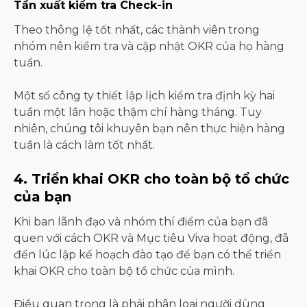
Tần xuất kiểm tra Check-in
Theo thông lệ tốt nhất, các thành viên trong
nhóm nên kiểm tra và cập nhật OKR của họ hàng
tuần.
Một số công ty thiết lập lịch kiểm tra định kỳ hai
tuần một lần hoặc thậm chí hàng tháng. Tuy
nhiên, chúng tôi khuyên bạn nên thực hiện hàng
tuần là cách làm tốt nhất.
4. Triển khai OKR cho toàn bộ tổ chức
của bạn
Khi ban lãnh đạo và nhóm thí điểm của bạn đã
quen với cách OKR và Mục tiêu Viva hoạt động, đã
đến lúc lập kế hoạch đào tạo để bạn có thể triển
khai OKR cho toàn bộ tổ chức của mình.
Điều quan trọng là phải phân loại người dùng