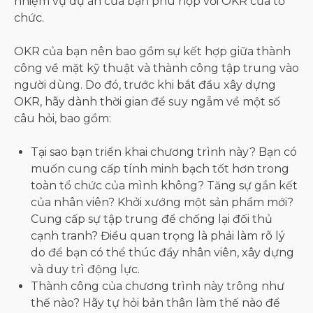
nhiệm vụ dự án của bạn phù hợp với OKR của tổ
chức.
OKR của bạn nên bao gồm sự kết hợp giữa thành
công về mặt kỹ thuật và thành công tập trung vào
người dùng. Do đó, trước khi bắt đầu xây dựng
OKR, hãy dành thời gian để suy ngẫm về một số
câu hỏi, bao gồm:
Tại sao bạn triển khai chương trình này? Bạn có
muốn cung cấp tính minh bạch tốt hơn trong
toàn tổ chức của mình không? Tăng sự gắn kết
của nhân viên? Khởi xướng một sản phẩm mới?
Cung cấp sự tập trung để chống lại đối thủ
cạnh tranh? Điều quan trọng là phải làm rõ lý
do để bạn có thể thúc đẩy nhân viên, xây dựng
và duy trì động lực.
Thành công của chương trình này trông như
thế nào? Hãy tự hỏi bản thân làm thế nào để