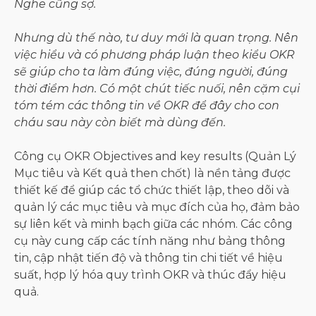
Nghe cũng sợ.
Nhưng dù thế nào, tư duy mới là quan trọng. Nên
việc hiểu và có phương pháp luận theo kiểu OKR
sẽ giúp cho ta làm đúng việc, đúng người, đúng
thời điểm hơn. Có một chút tiếc nuối, nên cặm cụi
tóm tém các thông tin về OKR để đây cho con
cháu sau này còn biết mà dùng đến.
Công cụ OKR Objectives and key results (Quản Lý
Mục tiêu và Kết quả then chốt) là nền tảng được
thiết kế để giúp các tổ chức thiết lập, theo dõi và
quản lý các mục tiêu và mục đích của họ, đảm bảo
sự liên kết và minh bạch giữa các nhóm. Các công
cụ này cung cấp các tính năng như bảng thông
tin, cập nhật tiến độ và thông tin chi tiết về hiệu
suất, hợp lý hóa quy trình OKR và thúc đẩy hiệu
quả.