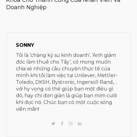
Doanh Nghiệp
SONNY
Tôi là ‘chàng kỹ sư kinh doanh‘, ‘Anh giám
đốc làm thuê cho Tây‘, có mong muốn
chia sẻ những câu chuyện thực tế của
mình khi tôi làm việc tại Unilever, Mettler-
Toledo, DKSH, Bystronic, Ingersoll Rand,…
với hy vọng có thể giúp bạn một điều gì
đó, hay chỉ đơn giản là giúp bạn mỉm cười
khi đọc nó. Chúc bạn có một cuộc sống
viên mãn!