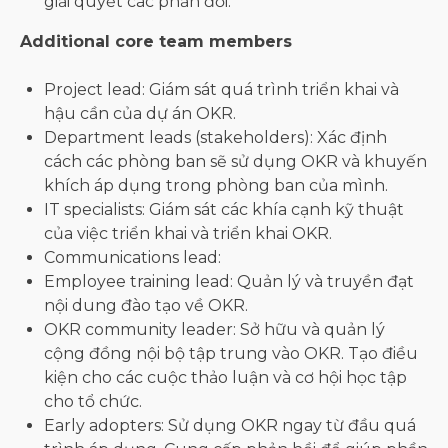
giải quyết các phản đối.
Additional core team members
Project lead: Giám sát quá trình triển khai và
hậu cần của dự án OKR.
Department leads (stakeholders): Xác định
cách các phòng ban sẽ sử dụng OKR và khuyến
khích áp dụng trong phòng ban của mình.
IT specialists: Giám sát các khía cạnh kỹ thuật
của việc triển khai và triển khai OKR.
Communications lead:
Employee training lead: Quản lý và truyền đạt
nội dung đào tạo về OKR.
OKR community leader: Sở hữu và quản lý
cộng đồng nội bộ tập trung vào OKR. Tạo điều
kiện cho các cuộc thảo luận và cơ hội học tập
cho tổ chức.
Early adopters: Sử dụng OKR ngay từ đầu quá