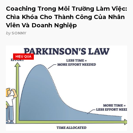
Coaching Trong Môi Trường Làm Việc:
Chìa Khóa Cho Thành Công Của Nhân
Viên Và Doanh Nghiệp
by
SONNY
HIỆU QUẢ