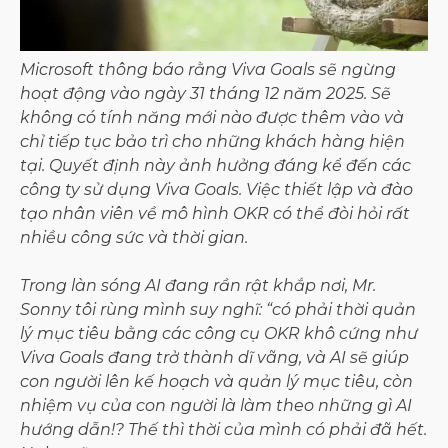
Microsoft thông báo rằng Viva Goals sẽ ngừng
hoạt động vào ngày 31 tháng 12 năm 2025. Sẽ
không có tính năng mới nào được thêm vào và
chỉ tiếp tục bảo trì cho những khách hàng hiện
tại. Quyết định này ảnh hưởng đáng kể đến các
công ty sử dụng Viva Goals. Việc thiết lập và đào
tạo nhân viên về mô hình OKR có thể đòi hỏi rất
nhiều công sức và thời gian.
Trong làn sóng AI đang rần rật khắp nơi, Mr.
Sonny tôi rùng mình suy nghĩ: “có phải thời quản
lý mục tiêu bằng các công cụ OKR khô cứng như
Viva Goals đang trở thành dĩ vãng, và AI sẽ giúp
con người lên kế hoạch và quản lý mục tiêu, còn
nhiệm vụ của con người là làm theo những gì AI
hướng dẫn!? Thế thì thời của mình có phải đã hết.