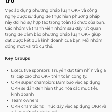
trò
Việc áp dụng phương pháp luận OKR và công
nghệ được sử dụng để thực hiện phương pháp
này đòi hỏi sự hợp tác trong toàn tổ chức của bạn.
Các nhóm và thành viên nhóm sau đây rất quan
trọng để đảm bảo phương pháp luận OKR giúp
đạt được kết quả kinh doanh của bạn. Mỗi nhóm
đóng một vai trò cụ thể.
Key Groups
Executive sponsors: Truyền đạt tầm nhìn và giá
trị cấp cao cho OKR trên toàn công ty.
OKR super champion: Đảm bảo việc áp dụng
OKR sẽ dẫn đến hiện thực hóa các mục tiêu
kinh doanh.
Team owners
OKR champions: Thúc đẩy việc áp dụng OKR và