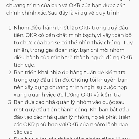
chương trình của bạn và OKR của bạn được căn
chỉnh chính xác. Sau đây là ví dụ về quy trình:
Nhóm điều hành thiết lập OKR trong quý đầu
tiên. OKR có bản chất minh bạch, vì vậy toàn bộ
tổ chức của bạn sẽ có thể nhìn thấy chúng. Tuy
nhiên, trong giai đoạn này, bạn chỉ mời nhóm
điều hành của mình trở thành người dùng OKR
tích cực.
Bạn triển khai nhịp độ hàng tuần để kiểm tra
trong quý đầu tiên đó. Chúng tôi khuyên bạn
nên xây dựng chương trình nghị sự cuộc họp
xung quanh việc đo lường OKR và kiểm tra.
Bạn đưa các nhà quản lý nhóm vào cuộc sau
một quý đầu tiên thành công. Khi bạn bắt đầu
đào tạo các nhà quản lý nhóm, họ sẽ phát triển
các OKR phù hợp với OKR của nhóm lãnh đạo
cấp cao.