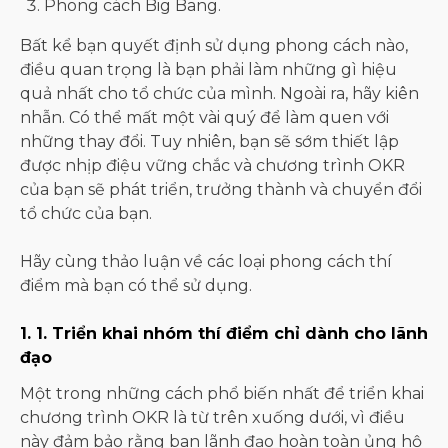
Phong cách Big Bang.
Bất kể bạn quyết định sử dụng phong cách nào,
điều quan trọng là bạn phải làm những gì hiệu
quả nhất cho tổ chức của mình. Ngoài ra, hãy kiên
nhẫn. Có thể mất một vài quý để làm quen với
những thay đổi. Tuy nhiên, bạn sẽ sớm thiết lập
được nhịp điệu vững chắc và chương trình OKR
của bạn sẽ phát triển, trưởng thành và chuyển đổi
tổ chức của bạn.
Hãy cùng thảo luận về các loại phong cách thí
điểm mà bạn có thể sử dụng.
1. 1. Triển khai nhóm thí điểm chỉ dành cho lãnh
đạo
Một trong những cách phổ biến nhất để triển khai
chương trình OKR là từ trên xuống dưới, vì điều
này đảm bảo rằng ban lãnh đạo hoàn toàn ủng hộ