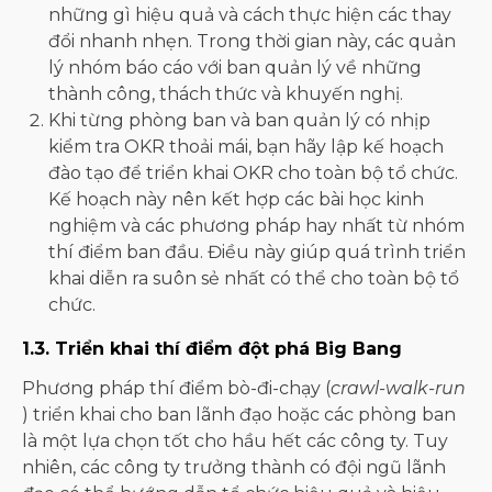
những gì hiệu quả và cách thực hiện các thay
đổi nhanh nhẹn. Trong thời gian này, các quản
lý nhóm báo cáo với ban quản lý về những
thành công, thách thức và khuyến nghị.
Khi từng phòng ban và ban quản lý có nhịp
kiểm tra OKR thoải mái, bạn hãy lập kế hoạch
đào tạo để triển khai OKR cho toàn bộ tổ chức.
Kế hoạch này nên kết hợp các bài học kinh
nghiệm và các phương pháp hay nhất từ ​​nhóm
thí điểm ban đầu. Điều này giúp quá trình triển
khai diễn ra suôn sẻ nhất có thể cho toàn bộ tổ
chức.
1.3. Triển khai thí điểm đột phá Big Bang
Phương pháp thí điểm bò-đi-chạy (
crawl-walk-run
) triển khai cho ban lãnh đạo hoặc các phòng ban
là một lựa chọn tốt cho hầu hết các công ty. Tuy
nhiên, các công ty trưởng thành có đội ngũ lãnh