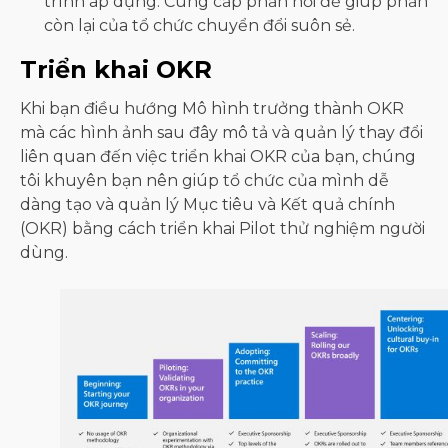
trình áp dụng. Cung cấp phản hồi để giúp phần
còn lại của tổ chức chuyển đổi suôn sẻ.
Triển khai OKR
Khi bạn điều hướng Mô hình trưởng thành OKR
mà các hình ảnh sau đây mô tả và quản lý thay đổi
liên quan đến việc triển khai OKR của bạn, chúng
tôi khuyên bạn nên giúp tổ chức của mình dễ
dàng tạo và quản lý Mục tiêu và Kết quả chính
(OKR) bằng cách triển khai Pilot thử nghiệm người
dùng.