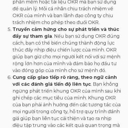
phần mềm hoặc tài liệu OKR mà bạn sử dụng
để quản lý. Mỗi cá nhân chịu trách nhiệm về
OKR của mình và ban lãnh đạo công ty chịu
trách nhiệm cho phép theo đuổi OKR.
Truyền cảm hứng cho sự phát triển và thúc
đẩy sự tham gia
. Nếu bạn sử dụng OKR đúng
cách, bạn có thể biến chúng thành động lực
thúc đẩy nhịp điệu chiến lược của mình. OKR
giúp bạn giữ cho mọi người kết nối với sứ mệnh
rộng lớn hơn của mình và đảm bảo họ đầu tư
vào đóng góp của mình cho sứ mệnh đó.
Cung cấp giao tiếp rõ ràng, theo ngữ cảnh
với các đánh giá tiến độ liên tục
. Bạn không
ngừng phát triển khung OKR của mình sau khi
ghi chép các mục tiêu của mình. Khung OKR
của bạn phải ảnh hưởng đến các tương tác của
mọi người trong công ty, hỗ trợ quy trình đánh
giá giúp bạn liên tục cải thiện và tạo ra nhịp
điệu tập trung vào các kết quả quan trọng mà