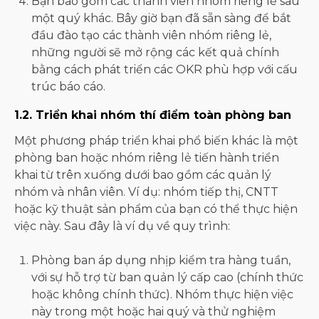
Bạn bao gồm các thành viên nhóm riêng lẻ sau
một quý khác. Bây giờ bạn đã sẵn sàng để bắt
đầu đào tạo các thành viên nhóm riêng lẻ,
những người sẽ mở rộng các kết quả chính
bằng cách phát triển các OKR phù hợp với cấu
trúc báo cáo.
1.2. Triển khai nhóm thí điểm toàn phòng ban
Một phương pháp triển khai phổ biến khác là một
phòng ban hoặc nhóm riêng lẻ tiến hành triển
khai từ trên xuống dưới bao gồm các quản lý
nhóm và nhân viên. Ví dụ: nhóm tiếp thị, CNTT
hoặc kỹ thuật sản phẩm của bạn có thể thực hiện
việc này. Sau đây là ví dụ về quy trình:
Phòng ban áp dụng nhịp kiểm tra hàng tuần,
với sự hỗ trợ từ ban quản lý cấp cao (chính thức
hoặc không chính thức). Nhóm thực hiện việc
này trong một hoặc hai quý và thử nghiệm