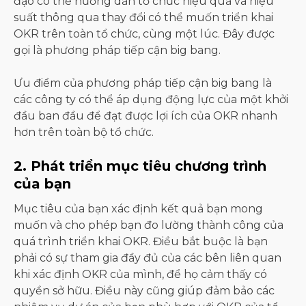
đạo có thể hướng dẫn tổ chức hiệu quả và hiệu
suất thông qua thay đổi có thể muốn triển khai
OKR trên toàn tổ chức, cùng một lúc. Đây được
gọi là phương pháp tiếp cận big bang.
Ưu điểm của phương pháp tiếp cận big bang là
các công ty có thể áp dụng động lực của một khởi
đầu ban đầu để đạt được lợi ích của OKR nhanh
hơn trên toàn bộ tổ chức.
2. Phát triển mục tiêu chương trình
của bạn
Mục tiêu của bạn xác định kết quả bạn mong
muốn và cho phép bạn đo lường thành công của
quá trình triển khai OKR. Điều bắt buộc là bạn
phải có sự tham gia đầy đủ của các bên liên quan
khi xác định OKR của mình, để họ cảm thấy có
quyền sở hữu. Điều này cũng giúp đảm bảo các