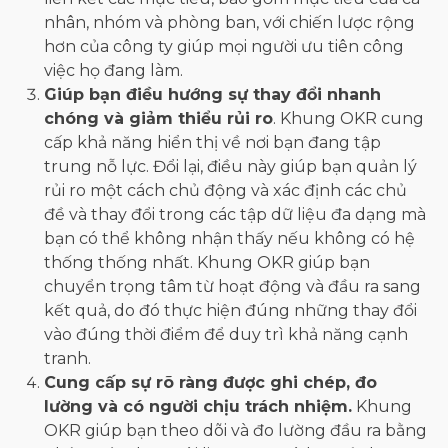
nhân, nhóm và phòng ban, với chiến lược rộng
hơn của công ty giúp mọi người ưu tiên công
việc họ đang làm.
Giúp bạn điều hướng sự thay đổi nhanh
chóng và giảm thiểu rủi ro
. Khung OKR cung
cấp khả năng hiển thị về nơi bạn đang tập
trung nỗ lực. Đổi lại, điều này giúp bạn quản lý
rủi ro một cách chủ động và xác định các chủ
đề và thay đổi trong các tập dữ liệu đa dạng mà
bạn có thể không nhận thấy nếu không có hệ
thống thống nhất. Khung OKR giúp bạn
chuyển trọng tâm từ hoạt động và đầu ra sang
kết quả, do đó thực hiện đúng những thay đổi
vào đúng thời điểm để duy trì khả năng cạnh
tranh.
Cung cấp sự rõ ràng được ghi chép, đo
lường và có người chịu trách nhiệm.
Khung
OKR giúp bạn theo dõi và đo lường đầu ra bằng