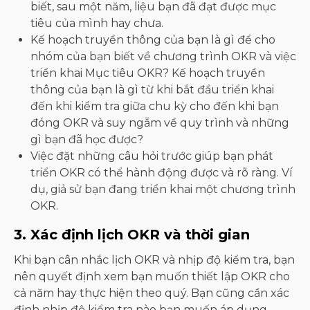
biết, sau một năm, liệu bạn đã đạt được mục
tiêu của mình hay chưa.
Kế hoạch truyền thông của bạn là gì để cho
nhóm của bạn biết về chương trình OKR và việc
triển khai Mục tiêu OKR? Kế hoạch truyền
thông của bạn là gì từ khi bắt đầu triển khai
đến khi kiểm tra giữa chu kỳ cho đến khi bạn
đóng OKR và suy ngẫm về quy trình và những
gì bạn đã học được?
Việc đặt những câu hỏi trước giúp bạn phát
triển OKR có thể hành động được và rõ ràng. Ví
dụ, giả sử bạn đang triển khai một chương trình
OKR.
3. Xác định lịch OKR và thời gian
Khi bạn cân nhắc lịch OKR và nhịp độ kiểm tra, bạn
nên quyết định xem bạn muốn thiết lập OKR cho
cả năm hay thực hiện theo quý. Bạn cũng cần xác
định nhịp độ kiểm tra nào bạn muốn áp dụng.