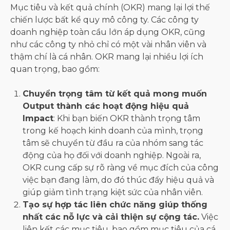
Mục tiêu và kết quả chính (OKR) mang lại lợi thế
chiến lược bất kể quy mô công ty. Các công ty
doanh nghiệp toàn cầu lớn áp dụng OKR, cũng
như các công ty nhỏ chỉ có một vài nhân viên và
thậm chí là cá nhân. OKR mang lại nhiều lợi ích
quan trọng, bao gồm:
Chuyển trọng tâm từ kết quả mong muốn
Output thành các hoạt động hiệu quả
Impact
: Khi bạn biến OKR thành trọng tâm
trong kế hoạch kinh doanh của mình, trọng
tâm sẽ chuyển từ đầu ra của nhóm sang tác
động của họ đối với doanh nghiệp. Ngoài ra,
OKR cung cấp sự rõ ràng về mục đích của công
việc bạn đang làm, do đó thúc đẩy hiệu quả và
giúp giảm tình trạng kiệt sức của nhân viên.
Tạo sự hợp tác liên chức năng giúp thống
nhất các nỗ lực và cải thiện sự cộng tác.
Việc
liên kết các mục tiêu, bao gồm mục tiêu của cá