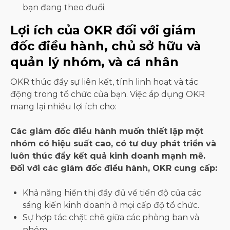
bạn đang theo đuổi.
Lợi ích của OKR đối với giám
đốc điều hành, chủ sở hữu và
quản lý nhóm, và cá nhân
OKR thúc đẩy sự liên kết, tính linh hoạt và tác
động trong tổ chức của bạn. Việc áp dụng OKR
mang lại nhiều lợi ích cho:
Các giám đốc điều hành muốn thiết lập một
nhóm có hiệu suất cao, có tư duy phát triển và
luôn thúc đẩy kết quả kinh doanh mạnh mẽ.
Đối với các giám đốc điều hành, OKR cung cấp:
Khả năng hiển thị đầy đủ về tiến độ của các
sáng kiến ​​kinh doanh ở mọi cấp độ tổ chức.
Sự hợp tác chặt chẽ giữa các phòng ban và
nhóm.